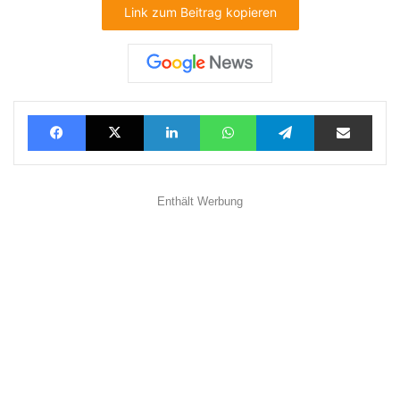
Link zum Beitrag kopieren
Facebook
X
LinkedIn
WhatsApp
Telegram
Teilen via E-Mail
Enthält Werbung