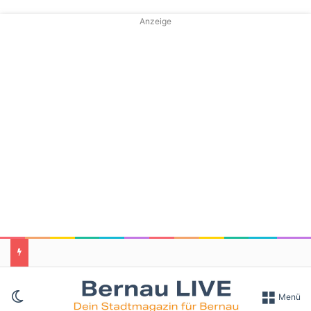
Anzeige
Skin umschalten
Menü