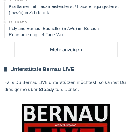
Kraftfahrer mit Hausmeisterdienst / Hausreinigungsdienst
(m/w/d) in Zehdenick
29. Juli 2026
PolyLine Bernau: Bauhelfer (m/w/d) im Bereich
Rohrsanierung – 4-Tage-Wo.
Mehr anzeigen
Unterstützte Bernau LIVE
Falls Du Bernau LIVE unterstützen möchtest, so kannst Du
dies gerne über
Steady
tun. Danke.