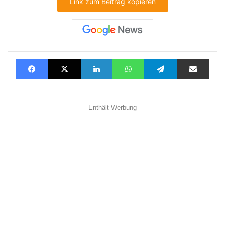
Link zum Beitrag kopieren
Facebook
X
LinkedIn
WhatsApp
Telegram
Teilen via E-Mail
Enthält Werbung