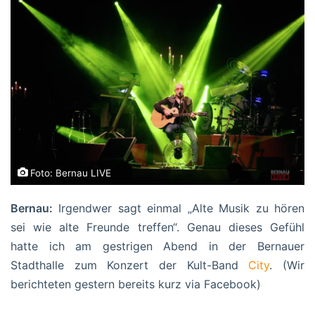
Foto: Bernau LIVE
Bernau:
Irgendwer sagt einmal „Alte Musik zu hören
sei wie alte Freunde treffen“. Genau dieses Gefühl
hatte ich am gestrigen Abend in der Bernauer
Stadthalle zum Konzert der Kult-Band
City
. (Wir
berichteten gestern bereits kurz via Facebook)