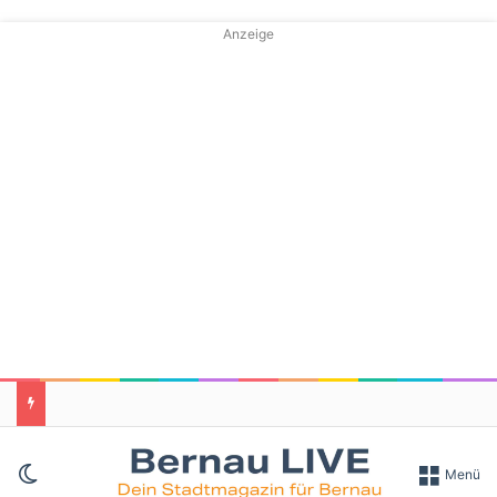
Anzeige
Skin umschalten
Menü