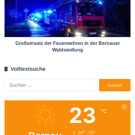
Großeinsatz der Feuerwehren in der Bernauer
Waldsiedlung
Volltextsuche
Suchen
nach:
23
℃
26º - 15º