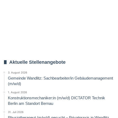
Aktuelle Stellenangebote
3. August 2026
Gemeinde Wandlitz: Sachbearbeiter/in Gebäudemanagement
(m/w/d)
1. August 2026
Konstruktionsmechaniker:in (m/w/d) DICTATOR Technik
Berlin am Standort Bernau
31. Juli 2026
Physiotherapeut (m/w/d) gesucht – Privatpraxis in Wandlitz