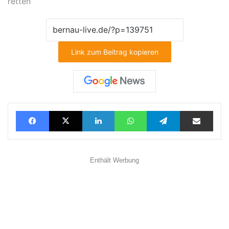
retten
Link zum Beitrag kopieren
Facebook
X
LinkedIn
WhatsApp
Telegram
Teilen via E-Mail
Enthält Werbung