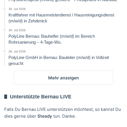
30. Juli 2026
Kraftfahrer mit Hausmeisterdienst / Hausreinigungsdienst
(m/w/d) in Zehdenick
29. Juli 2026
PolyLine Bernau: Bauhelfer (m/w/d) im Bereich
Rohrsanierung – 4-Tage-Wo.
28. Juli 2026
PolyLine GmbH in Bernau: Bauleiter (m/w/d) in Vollzeit
gesucht
Mehr anzeigen
Unterstützte Bernau LIVE
Falls Du Bernau LIVE unterstützen möchtest, so kannst Du
dies gerne über
Steady
tun. Danke.