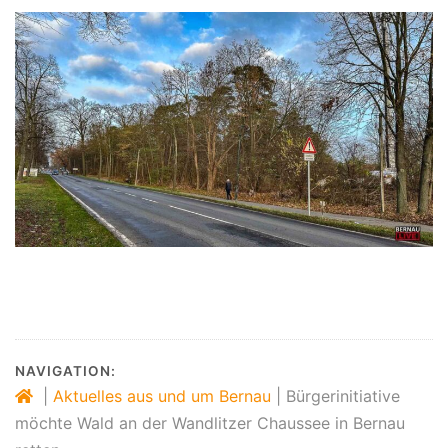
NAVIGATION:
|
Aktuelles aus und um Bernau
|
Bürgerinitiative
möchte Wald an der Wandlitzer Chaussee in Bernau