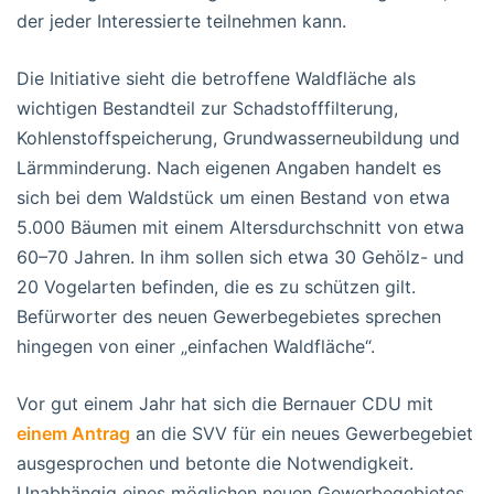
der jeder Interessierte teilnehmen kann.
Die Initiative sieht die betroffene Waldfläche als
wichtigen Bestandteil zur Schadstofffilterung,
Kohlenstoffspeicherung, Grundwasserneubildung und
Lärmminderung. Nach eigenen Angaben handelt es
sich bei dem Waldstück um einen Bestand von etwa
5.000 Bäumen mit einem Altersdurchschnitt von etwa
60–70 Jahren. In ihm sollen sich etwa 30 Gehölz- und
20 Vogelarten befinden, die es zu schützen gilt.
Befürworter des neuen Gewerbegebietes sprechen
hingegen von einer „einfachen Waldfläche“.
Vor gut einem Jahr hat sich die Bernauer CDU mit
einem Antrag
an die SVV für ein neues Gewerbegebiet
ausgesprochen und betonte die Notwendigkeit.
Unabhängig eines möglichen neuen Gewerbegebietes