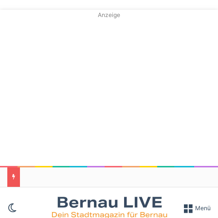
Anzeige
Skin umschalten
Menü