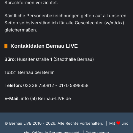
Sprachformen verzichtet.
Sämtliche Personenbezeichnungen gelten auf all unseren
Seiten selbstverständlich für alle Geschlechter (w/m/d/x)
gleichermaßen.
Kontaktdaten Bernau LIVE
Büro:
Hussitenstraße 1 (Stadthalle Bernau)
16321 Bernau bei Berlin
Telefon:
03338 750812 - 0170 5898858
E-Mail:
info (at) Bernau-LIVE.de
© Bernau LIVE 2010 - 2026. Alle Rechte vorbehalten. | Mit
und
viel Kaffee in Bernau gemacht.
| Datenschutz