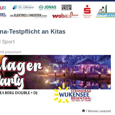
a-Testpflicht an Kitas
d Sport
VE präsentiert!
1 Minute Lesezeit