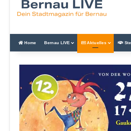
Home
Bernau LIVE
Aktuelles
Ste