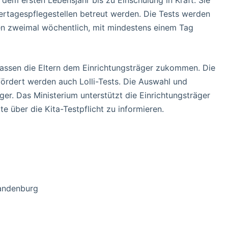
b dem ersten Lebensjahr bis zu Einschulung in Kraft. Sie
ndertagespflegestellen betreut werden. Die Tests werden
en zweimal wöchentlich, mit mindestens einem Tag
lassen die Eltern dem Einrichtungsträger zukommen. Die
ördert werden auch Lolli-Tests. Die Auswahl und
er. Das Ministerium unterstützt die Einrichtungsträger
e über die Kita-Testpflicht zu informieren.
andenburg