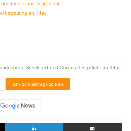
 bei der Corona-Testpflicht
Notbetreuung an Kitas
andenburg: Schulstart und Corona-Testpflicht an Kitas
Link zum Beitrag kopieren
X
LinkedIn
Teilen via E-Mail