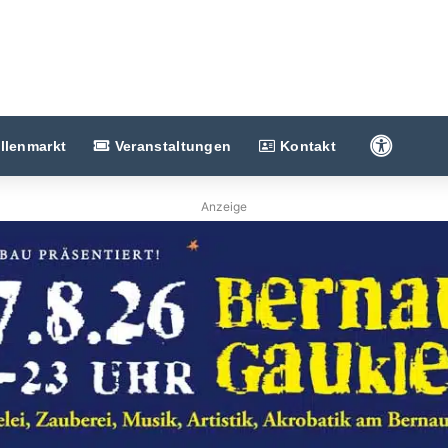
Barriere
llenmarkt
Veranstaltungen
Kontakt
Anzeige