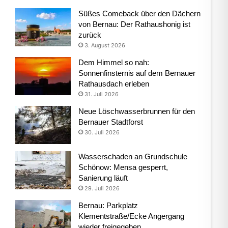
Süßes Comeback über den Dächern
von Bernau: Der Rathaushonig ist
zurück
3. August 2026
Dem Himmel so nah:
Sonnenfinsternis auf dem Bernauer
Rathausdach erleben
31. Juli 2026
Neue Löschwasserbrunnen für den
Bernauer Stadtforst
30. Juli 2026
Wasserschaden an Grundschule
Schönow: Mensa gesperrt,
Sanierung läuft
29. Juli 2026
Bernau: Parkplatz
Klementstraße/Ecke Angergang
wieder freigegeben