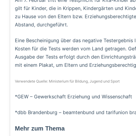
Am 7. Februar tritt eine Testpflicht für Kita-Kinder a
gilt für Kinder, die in Krippen, Kindergärten und Ki
zu Hause von den Eltern bzw. Erziehungsberechtigt
Abstand, durchgeführt.
Eine Bescheinigung über das negative Testergebnis 
Kosten für die Tests werden vom Land getragen. Gef
Ausgabe der Tests erfolgt durch den Einrichtungsträg
mit einem Plakat, um Eltern und Erziehungsberechtigt
Verwendete Quelle:
Ministerium für Bildung, Jugend und Sport
*GEW – Gewerkschaft Erziehung und Wissenschaft
*dbb Brandenburg – beamtenbund und tarifunion br
Mehr zum Thema