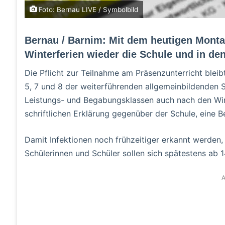
Foto: Bernau LIVE / Symbolbild
Bernau / Barnim: Mit dem heutigen Monta
Winterferien wieder die Schule und in den 
Die Pflicht zur Teilnahme am Präsenzunterricht bleib
5, 7 und 8 der weiterführenden allgemeinbildenden S
Leistungs- und Begabungsklassen auch nach den Wint
schriftlichen Erklärung gegenüber der Schule, eine 
Damit Infektionen noch frühzeitiger erkannt werden,
Schülerinnen und Schüler sollen sich spätestens ab 1
A