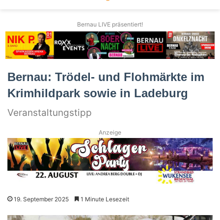
Bernau LIVE präsentiert!
Bernau: Trödel- und Flohmärkte im
Krimhildpark sowie in Ladeburg
Veranstaltungstipp
Anzeige
19. September 2025
1 Minute Lesezeit