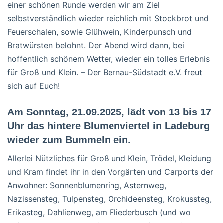
einer schönen Runde werden wir am Ziel
selbstverständlich wieder reichlich mit Stockbrot und
Feuerschalen, sowie Glühwein, Kinderpunsch und
Bratwürsten belohnt. Der Abend wird dann, bei
hoffentlich schönem Wetter, wieder ein tolles Erlebnis
für Groß und Klein. – Der Bernau-Südstadt e.V. freut
sich auf Euch!
Am Sonntag, 21.09.2025, lädt von 13 bis 17
Uhr das hintere Blumenviertel in Ladeburg
wieder zum Bummeln ein.
Allerlei Nützliches für Groß und Klein, Trödel, Kleidung
und Kram findet ihr in den Vorgärten und Carports der
Anwohner: Sonnenblumenring, Asternweg,
Nazissensteg, Tulpensteg, Orchideensteg, Krokussteg,
Erikasteg, Dahlienweg, am Fliederbusch (und wo