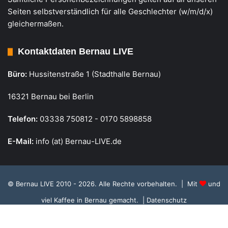
Seiten selbstverständlich für alle Geschlechter (w/m/d/x)
gleichermaßen.
Kontaktdaten Bernau LIVE
Büro:
Hussitenstraße 1 (Stadthalle Bernau)
16321 Bernau bei Berlin
Telefon:
03338 750812 - 0170 5898858
E-Mail:
info (at) Bernau-LIVE.de
© Bernau LIVE 2010 - 2026. Alle Rechte vorbehalten. | Mit
und
viel Kaffee in Bernau gemacht.
| Datenschutz
Cookie Richtlinie, Datenschutz und Einstellungen