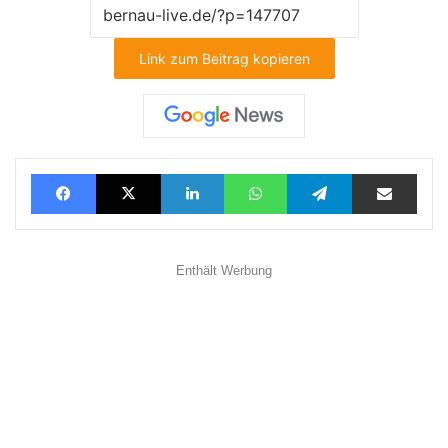
Link zum Beitrag kopieren
Facebook
X
LinkedIn
WhatsApp
Telegram
Teilen via E-Mail
Enthält Werbung