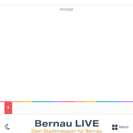
Anzeige
Skin umschalten
Menü