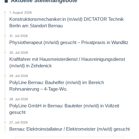
Aktuelle Stellenangebote
1. August 2026
Konstruktionsmechaniker:in (m/w/d) DICTATOR Technik
Berlin am Standort Bernau
31. Juli 2026
Physiotherapeut (m/w/d) gesucht – Privatpraxis in Wandlitz
30. Juli 2026
Kraftfahrer mit Hausmeisterdienst / Hausreinigungsdienst
(m/w/d) in Zehdenick
29. Juli 2026
PolyLine Bernau: Bauhelfer (m/w/d) im Bereich
Rohrsanierung – 4-Tage-Wo.
28. Juli 2026
PolyLine GmbH in Bernau: Bauleiter (m/w/d) in Vollzeit
gesucht
27. Juli 2026
Bernau: Elektroinstallateur / Elektromeister (m/w/d) gesucht