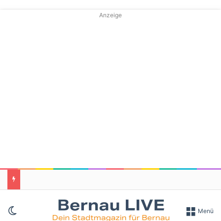
Anzeige
Skin umschalten
Menü