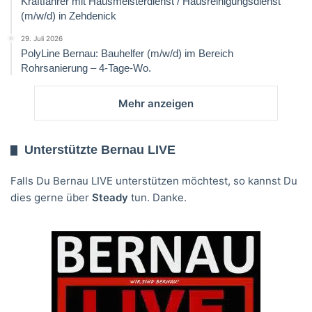
Kraftfahrer mit Hausmeisterdienst / Hausreinigungsdienst
(m/w/d) in Zehdenick
29. Juli 2026
PolyLine Bernau: Bauhelfer (m/w/d) im Bereich
Rohrsanierung – 4-Tage-Wo.
Mehr anzeigen
Unterstützte Bernau LIVE
Falls Du Bernau LIVE unterstützen möchtest, so kannst Du
dies gerne über
Steady
tun. Danke.