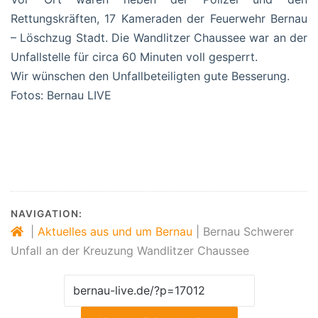
Rettungskräften, 17 Kameraden der Feuerwehr Bernau
– Löschzug Stadt. Die Wandlitzer Chaussee war an der
Unfallstelle für circa 60 Minuten voll gesperrt.
Wir wünschen den Unfallbeteiligten gute Besserung.
Fotos: Bernau LIVE
#Bernau
#Unfall
#Barnim
#Feuerwehr
#Polizei
#Nachrichten
#BernauLIVE
NAVIGATION:
|
Aktuelles aus und um Bernau
|
Bernau Schwerer
Unfall an der Kreuzung Wandlitzer Chaussee