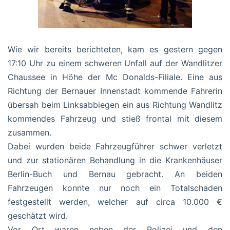
Wie wir bereits berichteten, kam es gestern gegen
17:10 Uhr zu einem schweren Unfall auf der Wandlitzer
Chaussee in Höhe der Mc Donalds-Filiale. Eine aus
Richtung der Bernauer Innenstadt kommende Fahrerin
übersah beim Linksabbiegen ein aus Richtung Wandlitz
kommendes Fahrzeug und stieß frontal mit diesem
zusammen.
Dabei wurden beide Fahrzeugführer schwer verletzt
und zur stationären Behandlung in die Krankenhäuser
Berlin-Buch und Bernau gebracht. An beiden
Fahrzeugen konnte nur noch ein Totalschaden
festgestellt werden, welcher auf circa 10.000 €
geschätzt wird.
Vor Ort waren neben der Polizei und den