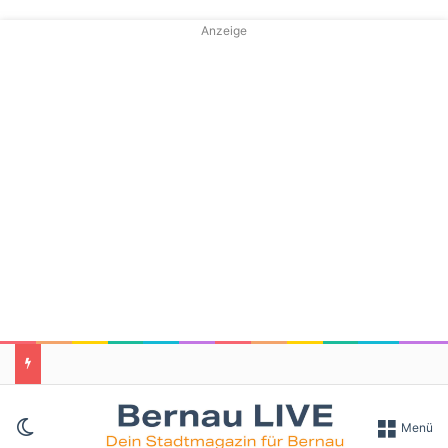
Anzeige
Skin umschalten
Menü