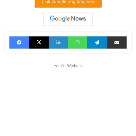
Link zum Beitrag kopieren
Facebook
X
LinkedIn
WhatsApp
Telegram
Teilen via E-Mail
Enthält Werbung