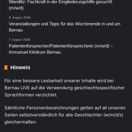
Wandlitz: Fachkraft in der Eingliederungshilfe gesucht!
(m/w/d)
8. August 2026
Veranstaltungen und Tipps für das Wochenende in und um
Bernau
7. August 2026
Patientenfürsprecher/Patientenfürsprecherin (m/w/d) –
Immanuel Klinikum Bernau
Hinweis
Für eine bessere Lesbarkeit unserer Inhalte wird bei
Bernau LIVE auf die Verwendung geschlechtsspezifischer
Sprachformen verzichtet.
Sämtliche Personenbezeichnungen gelten auf all unseren
Seiten selbstverständlich für alle Geschlechter (w/m/d/x)
gleichermaßen.