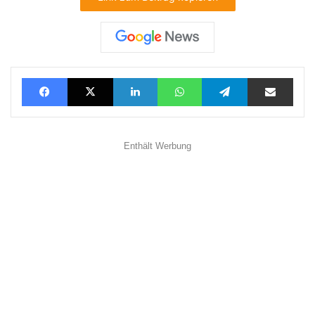
Facebook
X
LinkedIn
WhatsApp
Telegram
Teilen via E-Mail
Enthält Werbung