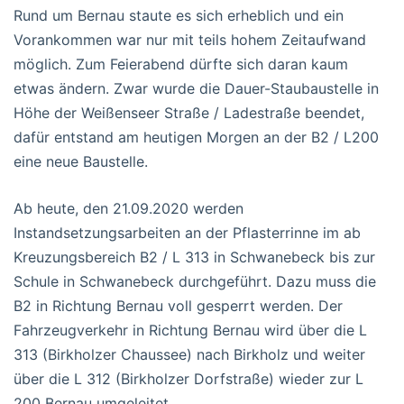
Rund um Bernau staute es sich erheblich und ein
Vorankommen war nur mit teils hohem Zeitaufwand
möglich. Zum Feierabend dürfte sich daran kaum
etwas ändern. Zwar wurde die Dauer-Staubaustelle in
Höhe der Weißenseer Straße / Ladestraße beendet,
dafür entstand am heutigen Morgen an der B2 / L200
eine neue Baustelle.
Ab heute, den 21.09.2020 werden
Instandsetzungsarbeiten an der Pflasterrinne im ab
Kreuzungsbereich B2 / L 313 in Schwanebeck bis zur
Schule in Schwanebeck durchgeführt. Dazu muss die
B2 in Richtung Bernau voll gesperrt werden. Der
Fahrzeugverkehr in Richtung Bernau wird über die L
313 (Birkholzer Chaussee) nach Birkholz und weiter
über die L 312 (Birkholzer Dorfstraße) wieder zur L
200 Bernau umgeleitet.