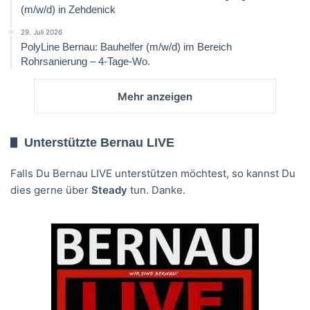
(m/w/d) in Zehdenick
29. Juli 2026
PolyLine Bernau: Bauhelfer (m/w/d) im Bereich
Rohrsanierung – 4-Tage-Wo.
Mehr anzeigen
Unterstützte Bernau LIVE
Falls Du Bernau LIVE unterstützen möchtest, so kannst Du
dies gerne über
Steady
tun. Danke.