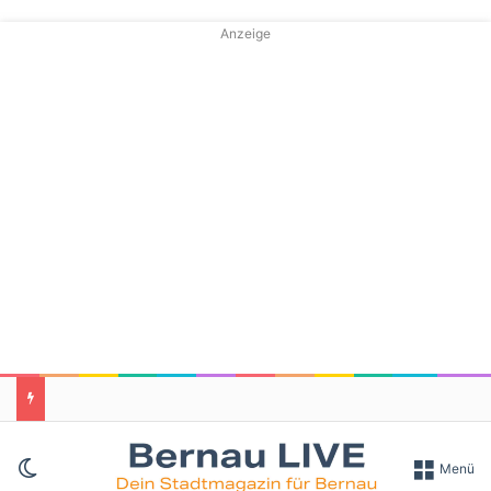
Anzeige
Skin umschalten
Menü