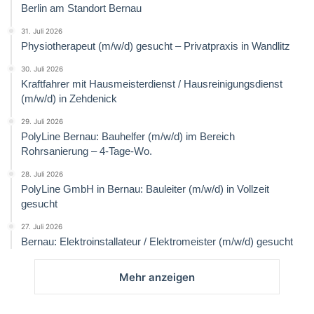
Berlin am Standort Bernau
31. Juli 2026
Physiotherapeut (m/w/d) gesucht – Privatpraxis in Wandlitz
30. Juli 2026
Kraftfahrer mit Hausmeisterdienst / Hausreinigungsdienst
(m/w/d) in Zehdenick
29. Juli 2026
PolyLine Bernau: Bauhelfer (m/w/d) im Bereich
Rohrsanierung – 4-Tage-Wo.
28. Juli 2026
PolyLine GmbH in Bernau: Bauleiter (m/w/d) in Vollzeit
gesucht
27. Juli 2026
Bernau: Elektroinstallateur / Elektromeister (m/w/d) gesucht
Mehr anzeigen