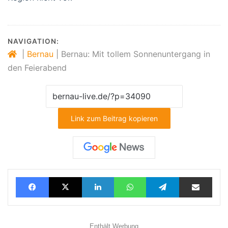
NAVIGATION:
|
Bernau
|
Bernau: Mit tollem Sonnenuntergang in
den Feierabend
Link zum Beitrag kopieren
Facebook
X
LinkedIn
WhatsApp
Telegram
Teilen via E-Mail
Enthält Werbung