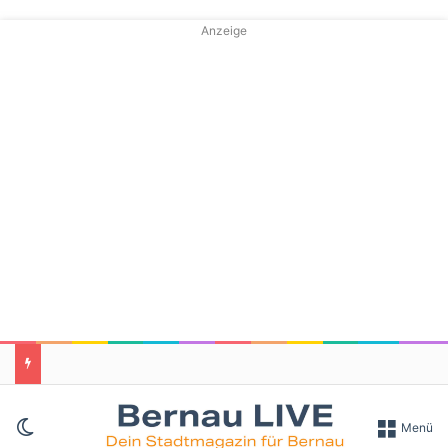
Anzeige
Skin umschalten
Menü