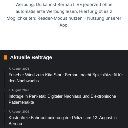
Werbung: Du kannst Bernau LIVE jederzeit ohne
automatisierte Werbung lesen. Hierfür gibt es 2
Möglichkeiten: Reader-Modus nutzen – Nutzung unserer
App.
Aktuelle Beiträge
7. August 2026
Frischer Wind zum Kita-Start: Bernau macht Spielplätze fit für
den Nachwuchs
7. August 2026
Infotage in Panketal: Digitaler Nachlass und Elektronische
Patientenakte
7. August 2026
Kostenfreie Fahrradcodierung der Polizei am 12. August in
Bernau