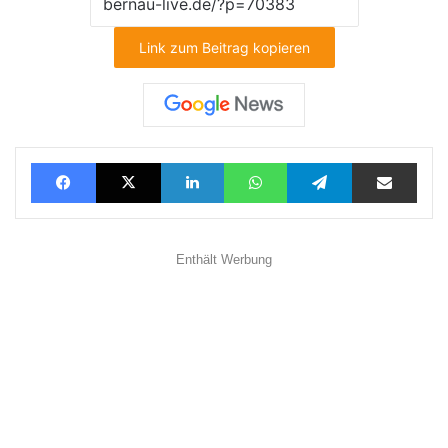
Link zum Beitrag kopieren
Facebook
X
LinkedIn
WhatsApp
Telegram
Teilen via E-Mail
Enthält Werbung