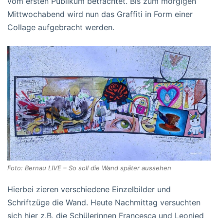
vom ersten Publikum betrachtet. Bis zum morgigen
Mittwochabend wird nun das Graffiti in Form einer
Collage aufgebracht werden.
Foto: Bernau LIVE – So soll die Wand später aussehen
Hierbei zieren verschiedene Einzelbilder und
Schriftzüge die Wand. Heute Nachmittag versuchten
sich hier z.B. die Schülerinnen Francesca und Leonied