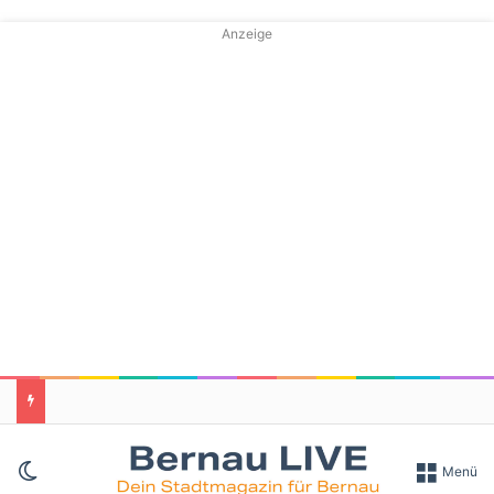
Anzeige
Skin umschalten
Menü