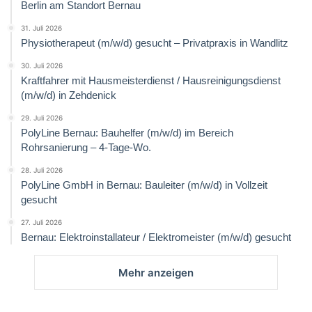
Berlin am Standort Bernau
31. Juli 2026
Physiotherapeut (m/w/d) gesucht – Privatpraxis in Wandlitz
30. Juli 2026
Kraftfahrer mit Hausmeisterdienst / Hausreinigungsdienst
(m/w/d) in Zehdenick
29. Juli 2026
PolyLine Bernau: Bauhelfer (m/w/d) im Bereich
Rohrsanierung – 4-Tage-Wo.
28. Juli 2026
PolyLine GmbH in Bernau: Bauleiter (m/w/d) in Vollzeit
gesucht
27. Juli 2026
Bernau: Elektroinstallateur / Elektromeister (m/w/d) gesucht
Mehr anzeigen