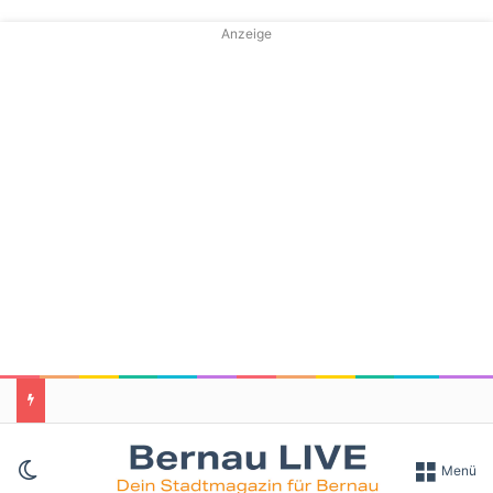
Anzeige
Skin umschalten
Menü