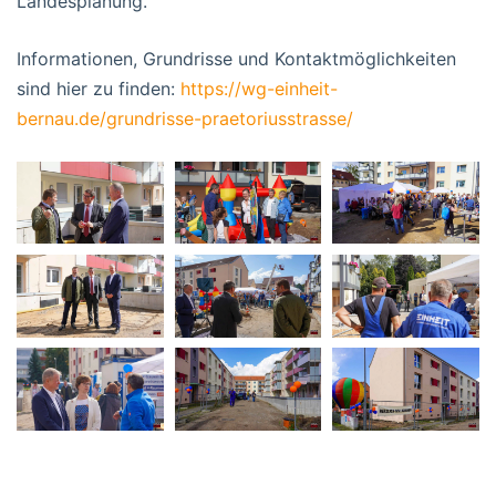
Landesplanung.
Informationen, Grundrisse und Kontaktmöglichkeiten
sind hier zu finden:
https://wg-einheit-
bernau.de/grundrisse-praetoriusstrasse/