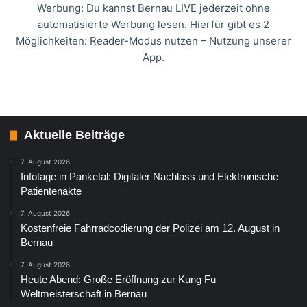
Werbung: Du kannst Bernau LIVE jederzeit ohne
automatisierte Werbung lesen. Hierfür gibt es 2
Möglichkeiten: Reader-Modus nutzen – Nutzung unserer
App.
Aktuelle Beiträge
7. August 2026
Infotage in Panketal: Digitaler Nachlass und Elektronische
Patientenakte
7. August 2026
Kostenfreie Fahrradcodierung der Polizei am 12. August in
Bernau
7. August 2026
Heute Abend: Große Eröffnung zur Kung Fu
Weltmeisterschaft in Bernau