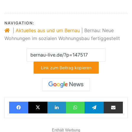
NAVIGATION:
|
Aktuelles aus und um Bernau
|
Bernau: Neue
Wohnungen im sozialen Wohnungsbau fertiggestellt
Link zum Beitrag kopieren
Facebook
X
LinkedIn
WhatsApp
Telegram
Teilen via E-Mail
Enthält Werbung