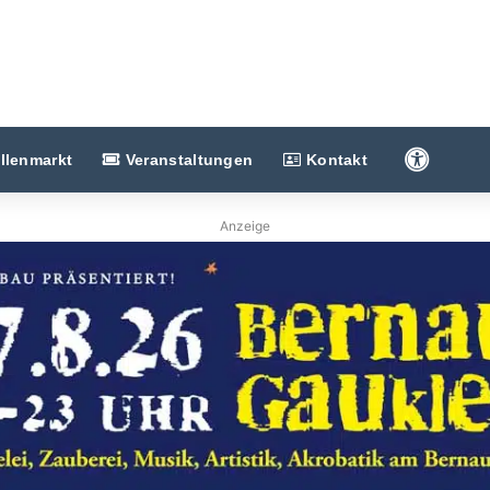
Barriere
llenmarkt
Veranstaltungen
Kontakt
Anzeige