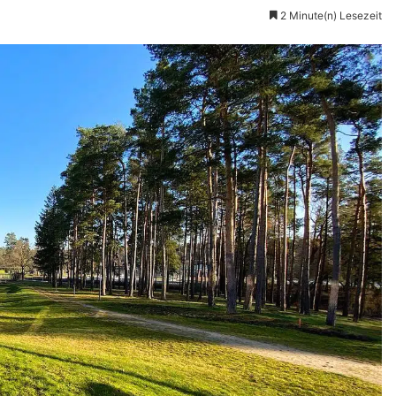
2 Minute(n) Lesezeit