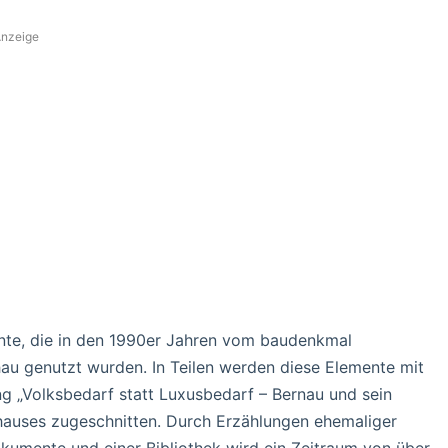
nzeige
ente, die in den 1990er Jahren vom baudenkmal
hau genutzt wurden. In Teilen werden diese Elemente mit
ung „Volksbedarf statt Luxusbedarf – Bernau und sein
hauses zugeschnitten. Durch Erzählungen ehemaliger
kumente und einer Bibliothek wird ein Zeitraum von über