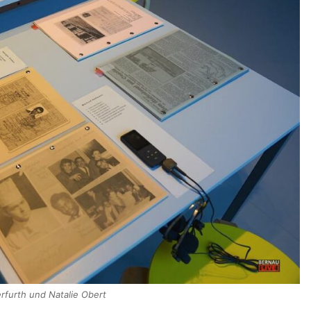
erfurth und Natalie Obert