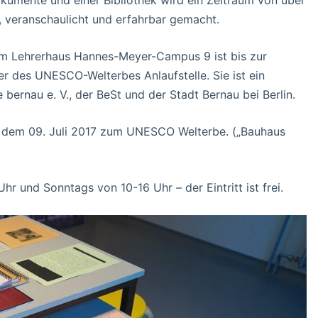
, veranschaulicht und erfahrbar gemacht.
 im Lehrerhaus Hannes-Meyer-Campus 9 ist bis zur
r des UNESCO-Welterbes Anlaufstelle. Sie ist ein
ernau e. V., der BeSt und der Stadt Bernau bei Berlin.
t dem 09. Juli 2017 zum UNESCO Welterbe. („Bauhaus
r und Sonntags von 10-16 Uhr – der Eintritt ist frei.