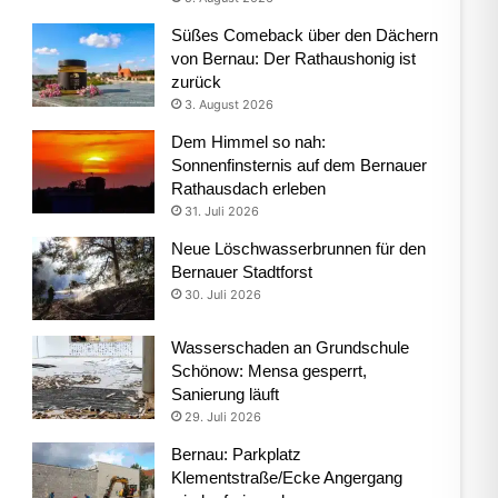
Süßes Comeback über den Dächern
von Bernau: Der Rathaushonig ist
zurück
3. August 2026
Dem Himmel so nah:
Sonnenfinsternis auf dem Bernauer
Rathausdach erleben
31. Juli 2026
Neue Löschwasserbrunnen für den
Bernauer Stadtforst
30. Juli 2026
Wasserschaden an Grundschule
Schönow: Mensa gesperrt,
Sanierung läuft
29. Juli 2026
Bernau: Parkplatz
Klementstraße/Ecke Angergang