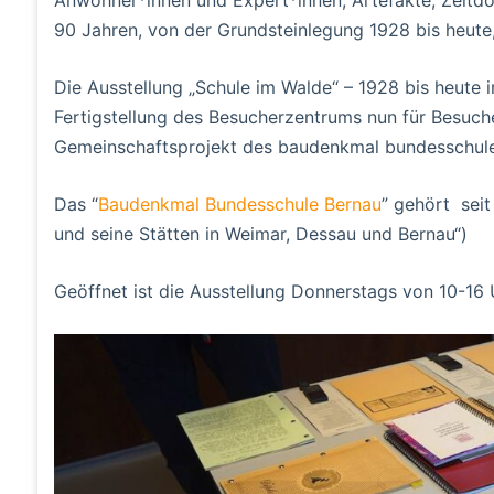
90 Jahren, von der Grundsteinlegung 1928 bis heute
Die Ausstellung „Schule im Walde“ – 1928 bis heute
Fertigstellung des Besucherzentrums nun für Besuche
Gemeinschaftsprojekt des baudenkmal bundesschule b
Das “
Baudenkmal Bundesschule Bernau
” gehört sei
und seine Stätten in Weimar, Dessau und Bernau“)
Geöffnet ist die Ausstellung Donnerstags von 10-16 Uh