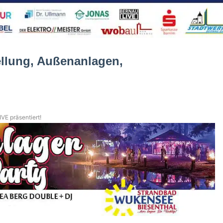
llung, Außenanlagen,
VE präsentiert!