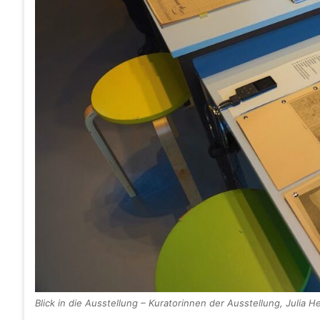
Blick in die Ausstellung – Kuratorinnen der Ausstellung, Julia H