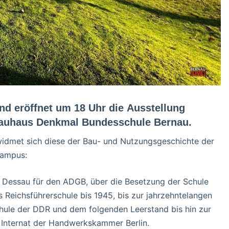
nd eröffnet um 18 Uhr die Ausstellung
Bauhaus Denkmal Bundesschule Bernau.
widmet sich diese der Bau- und Nutzungsgeschichte der
Campus:
 Dessau für den ADGB, über die Besetzung der Schule
 Reichsführerschule bis 1945, bis zur jahrzehntelangen
hule der DDR und dem folgenden Leerstand bis hin zur
s Internat der Handwerkskammer Berlin.