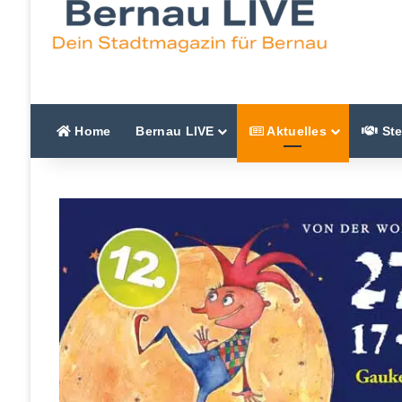
Home
Bernau LIVE
Aktuelles
Ste