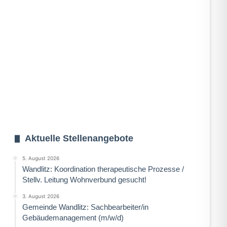
Aktuelle Stellenangebote
5. August 2026
Wandlitz: Koordination therapeutische Prozesse /
Stellv. Leitung Wohnverbund gesucht!
3. August 2026
Gemeinde Wandlitz: Sachbearbeiter/in
Gebäudemanagement (m/w/d)