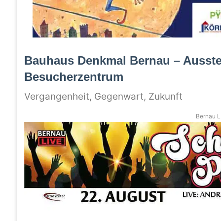
Bauhaus Denkmal Bernau – Ausste
Besucherzentrum
Vergangenheit, Gegenwart, Zukunft
Bernau LI