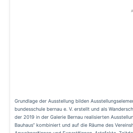
A
Grundlage der Ausstellung bilden Ausstellungselem
bundesschule bernau e. V. erstellt und als Wandersc
der 2019 in der Galerie Bernau realisierten Ausstell
Bauhaus“ kombiniert und auf die Räume des Vereins
Anwohner*innen und Expert*innen, Artefakte, Zeitdo