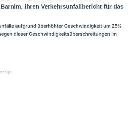
arnim, ihren Verkehrsunfallbericht für das
sunfälle aufgrund überhöhter Geschwindigkeit um 25%
wegen dieser Geschwindigkeitsüberschreitungen im
nzeige