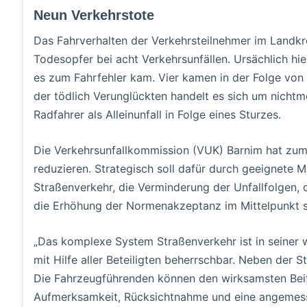
Neun Verkehrstote
Das Fahrverhalten der Verkehrsteilnehmer im Landkr
Todesopfer bei acht Verkehrsunfällen. Ursächlich hi
es zum Fahrfehler kam. Vier kamen in der Folge von 
der tödlich Verunglückten handelt es sich um nichtm
Radfahrer als Alleinunfall in Folge eines Sturzes.
Die Verkehrsunfallkommission (VUK) Barnim hat zum 
reduzieren. Strategisch soll dafür durch geeignete
Straßenverkehr, die Verminderung der Unfallfolgen,
die Erhöhung der Normenakzeptanz im Mittelpunkt s
„Das komplexe System Straßenverkehr ist in seiner
mit Hilfe aller Beteiligten beherrschbar. Neben der
Die Fahrzeugführenden können den wirksamsten Beitr
Aufmerksamkeit, Rücksichtnahme und eine angemesse