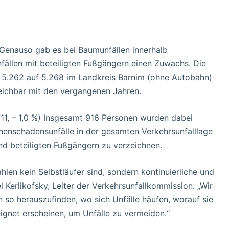
. Genauso gab es bei Baumunfällen innerhalb
fällen mit beteiligten Fußgängern einen Zuwachs. Die
 5.262 auf 5.268 im Landkreis Barnim (ohne Autobahn)
leichbar mit den vergangenen Jahren.
11, – 1,0 %) Insgesamt 916 Personen wurden dabei
onenschadensunfälle in der gesamten Verkehrsunfalllage
und beteiligten Fußgängern zu verzeichnen.
hlen kein Selbstläufer sind, sondern kontinuierliche und
 Kerlikofsky, Leiter der Verkehrsunfallkommission. „Wir
 so herauszufinden, wo sich Unfälle häufen, worauf sie
gnet erscheinen, um Unfälle zu vermeiden.“