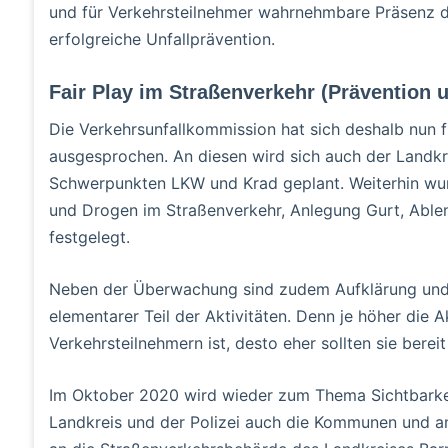
und für Verkehrsteilnehmer wahrnehmbare Präsenz de
erfolgreiche Unfallprävention.
Fair Play im Straßenverkehr (Prävention 
Die Verkehrsunfallkommission hat sich deshalb nun fü
ausgesprochen. An diesen wird sich auch der Landkr
Schwerpunkten LKW und Krad geplant. Weiterhin wu
und Drogen im Straßenverkehr, Anlegung Gurt, Abl
festgelegt.
Neben der Überwachung sind zudem Aufklärung und 
elementarer Teil der Aktivitäten. Denn je höher die
Verkehrsteilnehmern ist, desto eher sollten sie bereit 
Im Oktober 2020 wird wieder zum Thema Sichtbarkei
Landkreis und der Polizei auch die Kommunen und and