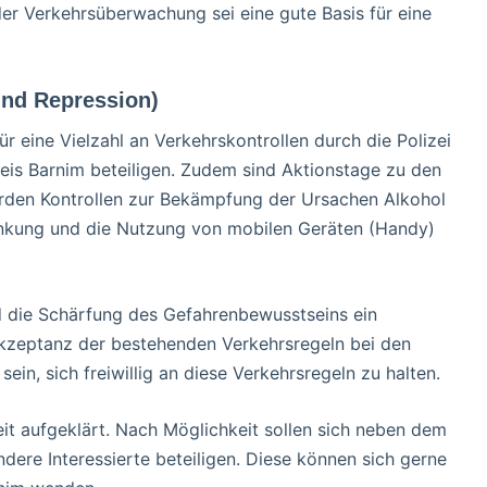
r Verkehrsüberwachung sei eine gute Basis für eine
und Repression)
r eine Vielzahl an Verkehrskontrollen durch die Polizei
eis Barnim beteiligen. Zudem sind Aktionstage zu den
rden Kontrollen zur Bekämpfung der Ursachen Alkohol
enkung und die Nutzung von mobilen Geräten (Handy)
die Schärfung des Gefahrenbewusstseins ein
 Akzeptanz der bestehenden Verkehrsregeln bei den
sein, sich freiwillig an diese Verkehrsregeln zu halten.
t aufgeklärt. Nach Möglichkeit sollen sich neben dem
ere Interessierte beteiligen. Diese können sich gerne