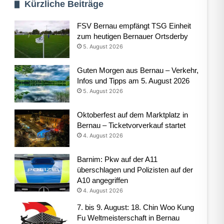
Kürzliche Beiträge
FSV Bernau empfängt TSG Einheit
zum heutigen Bernauer Ortsderby
5. August 2026
Guten Morgen aus Bernau – Verkehr,
Infos und Tipps am 5. August 2026
5. August 2026
Oktoberfest auf dem Marktplatz in
Bernau – Ticketvorverkauf startet
4. August 2026
Barnim: Pkw auf der A11
überschlagen und Polizisten auf der
A10 angegriffen
4. August 2026
7. bis 9. August: 18. Chin Woo Kung
Fu Weltmeisterschaft in Bernau