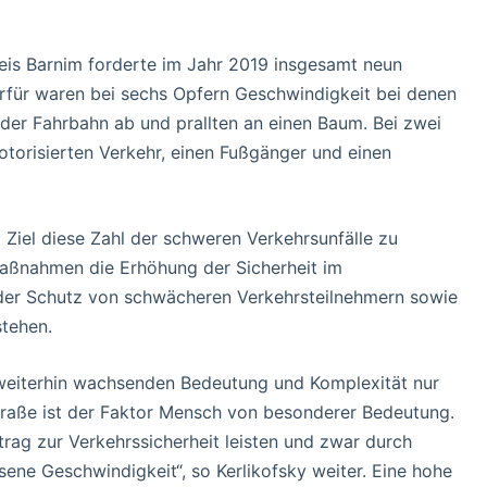
eis Barnim forderte im Jahr 2019 insgesamt neun
erfür waren bei sechs Opfern Geschwindigkeit bei denen
der Fahrbahn ab und prallten an einen Baum. Bei zwei
otorisierten Verkehr, einen Fußgänger und einen
Ziel diese Zahl der schweren Verkehrsunfälle zu
 Maßnahmen die Erhöhung der Sicherheit im
 der Schutz von schwächeren Verkehrsteilnehmern sowie
tehen.
 weiterhin wachsenden Bedeutung und Komplexität nur
 Straße ist der Faktor Mensch von besonderer Bedeutung.
ag zur Verkehrssicherheit leisten und zwar durch
ne Geschwindigkeit“, so Kerlikofsky weiter. Eine hohe