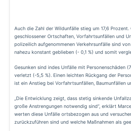
Auch die Zahl der Wildunfälle stieg um 17,6 Prozent
geschlossener Ortschaften, Vorfahrtsunfällen und Un
polizeilich aufgenommenen Verkehrsunfälle sind von
nahezu konstant geblieben (- 0,1 %) und somit verg
Gesunken sind indes Unfälle mit Personenschäden (7
verletzt (-5,5 %). Einen leichten Rückgang der Pers
ist ein Anstieg bei Vorfahrtsunfällen, Baumunfällen 
„Die Entwicklung zeigt, dass stetig sinkende Unfallza
große Anstrengungen notwendig sind“, erklärt Marcel
werten diese Unfälle ortsbezogen aus und versuchen
zurückzuführen sind und welche Maßnahmen als geei