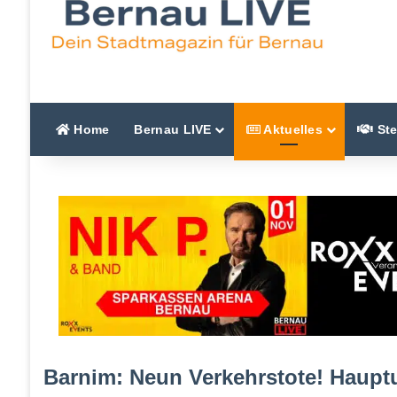
Home
Bernau LIVE
Aktuelles
Ste
Barnim: Neun Verkehrstote! Haupt