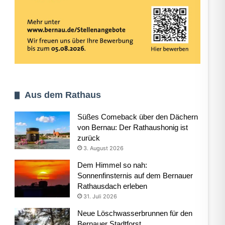
Aus dem Rathaus
Süßes Comeback über den Dächern
von Bernau: Der Rathaushonig ist
zurück
3. August 2026
Dem Himmel so nah:
Sonnenfinsternis auf dem Bernauer
Rathausdach erleben
31. Juli 2026
Neue Löschwasserbrunnen für den
Bernauer Stadtforst