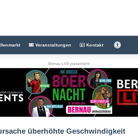
Barriere
llenmarkt
Veranstaltungen
Kontakt
Bernau LIVE präsentiert!
ursache überhöhte Geschwindigkeit