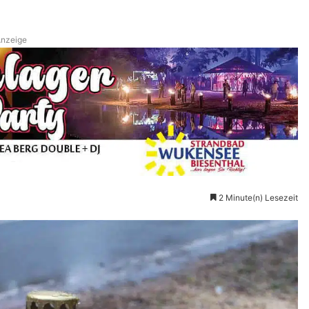
nzeige
2 Minute(n) Lesezeit