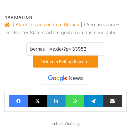
NAVIGATION:
|
Aktuelles aus und um Bernau
|
bAernau sLam –
Der Poetry Slam startete gestern in das neue Jahr
Link zum Beitrag kopieren
Facebook
X
LinkedIn
WhatsApp
Telegram
Teilen via E-Mail
Enthält Werbung