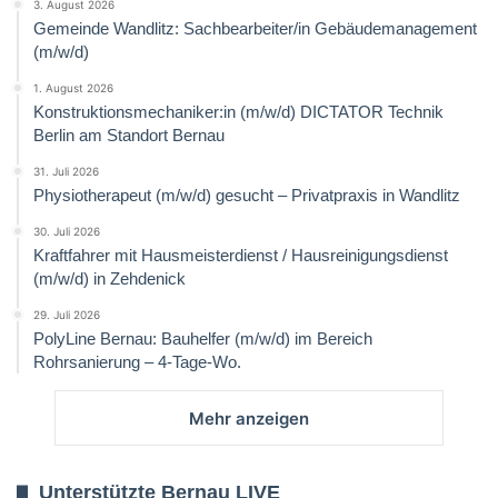
3. August 2026
Gemeinde Wandlitz: Sachbearbeiter/in Gebäudemanagement
(m/w/d)
1. August 2026
Konstruktionsmechaniker:in (m/w/d) DICTATOR Technik
Berlin am Standort Bernau
31. Juli 2026
Physiotherapeut (m/w/d) gesucht – Privatpraxis in Wandlitz
30. Juli 2026
Kraftfahrer mit Hausmeisterdienst / Hausreinigungsdienst
(m/w/d) in Zehdenick
29. Juli 2026
PolyLine Bernau: Bauhelfer (m/w/d) im Bereich
Rohrsanierung – 4-Tage-Wo.
Mehr anzeigen
Unterstützte Bernau LIVE