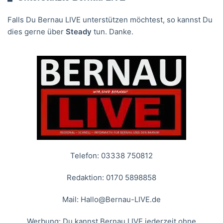
Falls Du Bernau LIVE unterstützen möchtest, so kannst Du
dies gerne über
Steady
tun. Danke.
Telefon: 03338 750812
Redaktion: 0170 5898858
Mail:
Hallo@Bernau-LIVE.de
Werbung: Du kannst Bernau LIVE jederzeit ohne