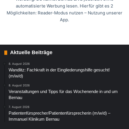
automatisierte Werbung lesen. Hierfür gibt es 2
Möglichkeiten: Reader-Modus nutzen – Nutzung unserer
App.
Aktuelle Beiträge
8. August 2026
Wandlitz: Fachkraft in der Eingliederungshilfe gesucht!
(m/w/d)
8. August 2026
Veranstaltungen und Tipps für das Wochenende in und um
Bernau
7. August 2026
Patientenfürsprecher/Patientenfürsprecherin (m/w/d) –
Immanuel Klinikum Bernau