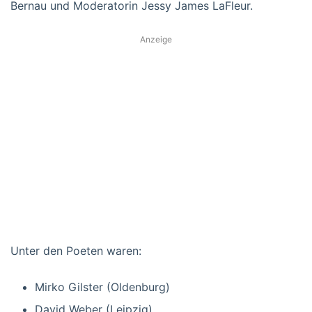
Bernau und
Moderatorin Jessy James LaFleur.
Anzeige
Unter den Poeten waren:
Mirko Gilster (Oldenburg)
David Weber (Leipzig)