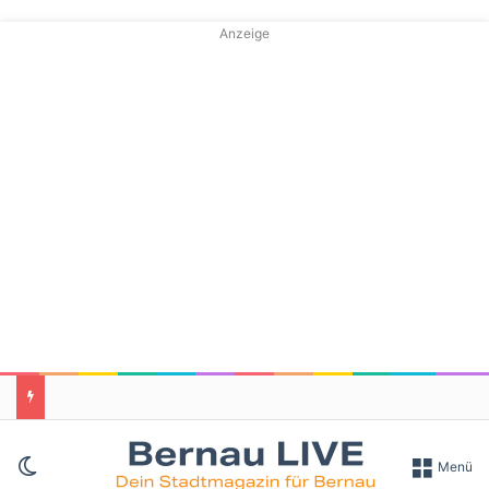
Anzeige
Skin umschalten
Menü