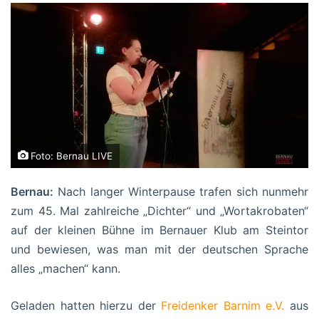
Foto: Bernau LIVE
Bernau:
Nach langer Winterpause trafen sich nunmehr
z
um 45. Mal zahlreiche „Dichter“ und „Wortakrobaten“
auf der kleinen Bühne im Bernauer Klub am Steintor
und bewiesen, was man mit der deutschen Sprache
alles „machen“ kann.
Geladen hatten hierzu der
Freidenker Barnim e.V.
aus