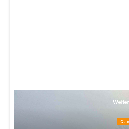
Weiter
Gut