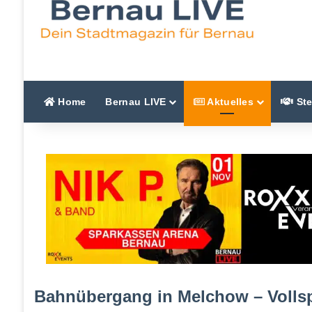
Home
Bernau LIVE
Aktuelles
Ste
Bahnübergang in Melchow – Vollsp