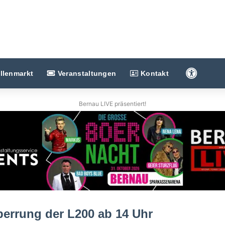
Barriere
llenmarkt
Veranstaltungen
Kontakt
Bernau LIVE präsentiert!
errung der L200 ab 14 Uhr