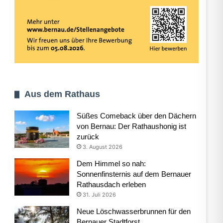
Aus dem Rathaus
Süßes Comeback über den Dächern
von Bernau: Der Rathaushonig ist
zurück
3. August 2026
Dem Himmel so nah:
Sonnenfinsternis auf dem Bernauer
Rathausdach erleben
31. Juli 2026
Neue Löschwasserbrunnen für den
Bernauer Stadtforst