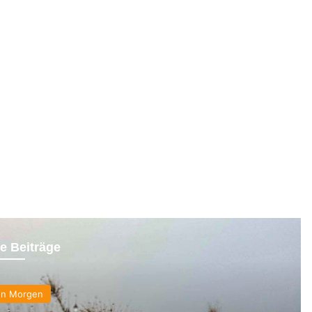
e Beiträge
en Morgen