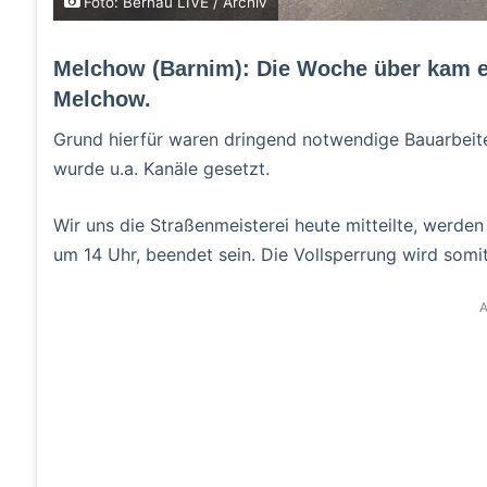
Foto: Bernau LIVE / Archiv
Melchow (Barnim): Die Woche über kam e
Melchow.
Grund hierfür waren dringend notwendige Bauarbeit
wurde u.a. Kanäle gesetzt.
Wir uns die Straßenmeisterei heute mitteilte, werden
um 14 Uhr, beendet sein. Die Vollsperrung wird somi
A