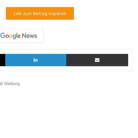
Link zum Beitrag kopieren
X
LinkedIn
Teilen via E-Mail
ält Werbung