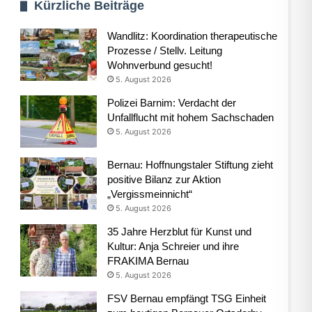
Kürzliche Beiträge
Wandlitz: Koordination therapeutische
Prozesse / Stellv. Leitung
Wohnverbund gesucht!
5. August 2026
Polizei Barnim: Verdacht der
Unfallflucht mit hohem Sachschaden
5. August 2026
Bernau: Hoffnungstaler Stiftung zieht
positive Bilanz zur Aktion
„Vergissmeinnicht“
5. August 2026
35 Jahre Herzblut für Kunst und
Kultur: Anja Schreier und ihre
FRAKIMA Bernau
5. August 2026
FSV Bernau empfängt TSG Einheit