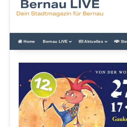
Home
Bernau LIVE
Aktuelles
Ste