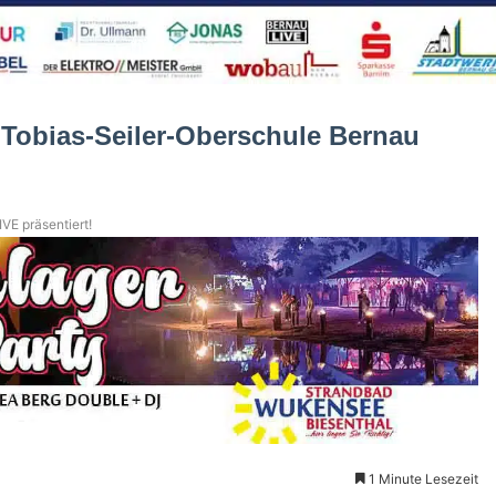
 Tobias-Seiler-Oberschule Bernau
VE präsentiert!
1 Minute Lesezeit