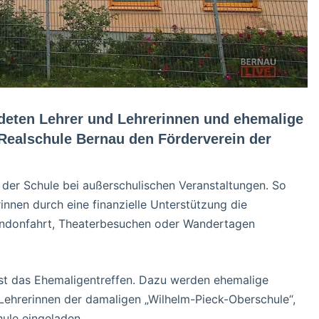
deten Lehrer und Lehrerinnen und ehemalige
Realschule Bernau den Förderverein der
g der Schule bei außerschulischen Veranstaltungen. So
innen durch eine finanzielle Unterstützung die
Londonfahrt, Theaterbesuchen oder Wandertagen
 ist das Ehemaligentreffen. Dazu werden ehemalige
Lehrerinnen der damaligen „Wilhelm-Pieck-Oberschule“,
ule eingeladen.