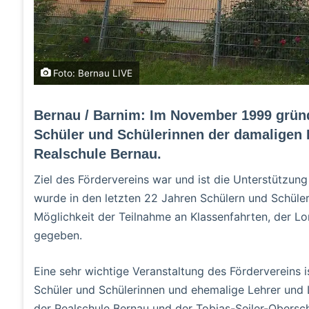
Foto: Bernau LIVE
Bernau / Barnim: Im November 1999 grün
Schüler und Schülerinnen der damaligen 
Realschule Bernau.
Ziel des Fördervereins war und ist die Unterstützun
wurde in den letzten 22 Jahren Schülern und Schüler
Möglichkeit der Teilnahme an Klassenfahrten, der 
gegeben.
Eine sehr wichtige Veranstaltung des Fördervereins
Schüler und Schülerinnen und ehemalige Lehrer und 
der Realschule Bernau und der Tobias-Seiler-Obersch