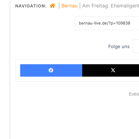
|
Bernau
|
Am Freitag: Ehemaligent
NAVIGATION:
Folge uns
Facebook
Enth