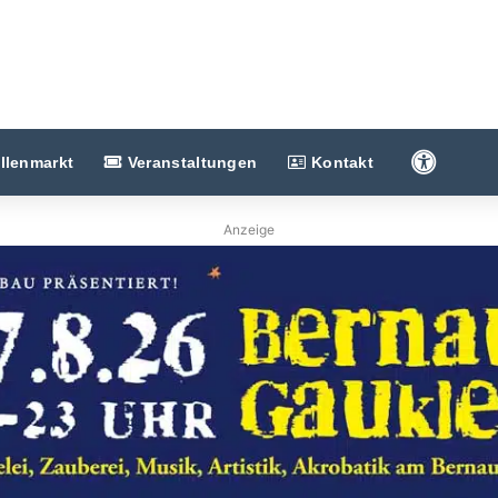
Barriere
llenmarkt
Veranstaltungen
Kontakt
Anzeige