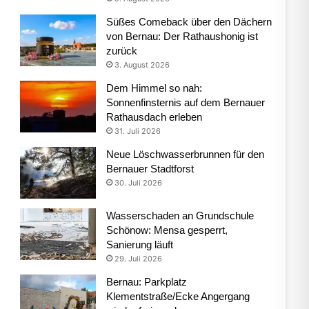
Süßes Comeback über den Dächern
von Bernau: Der Rathaushonig ist
zurück
3. August 2026
Dem Himmel so nah:
Sonnenfinsternis auf dem Bernauer
Rathausdach erleben
31. Juli 2026
Neue Löschwasserbrunnen für den
Bernauer Stadtforst
30. Juli 2026
Wasserschaden an Grundschule
Schönow: Mensa gesperrt,
Sanierung läuft
29. Juli 2026
Bernau: Parkplatz
Klementstraße/Ecke Angergang