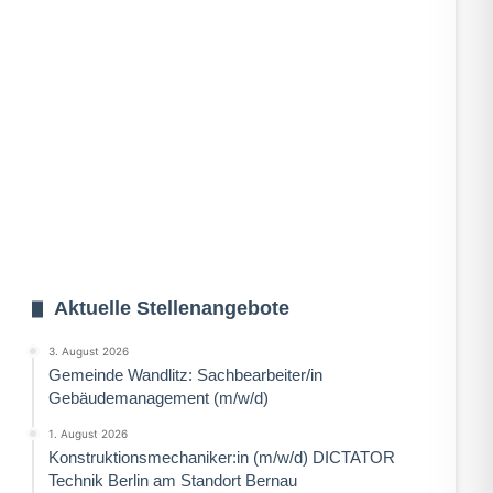
Aktuelle Stellenangebote
3. August 2026
Gemeinde Wandlitz: Sachbearbeiter/in
Gebäudemanagement (m/w/d)
1. August 2026
Konstruktionsmechaniker:in (m/w/d) DICTATOR
Technik Berlin am Standort Bernau