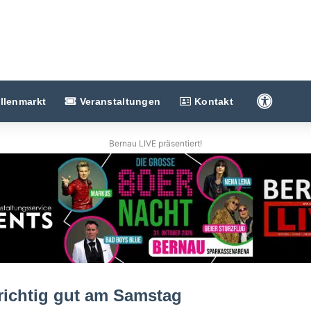
Barriere
llenmarkt
Veranstaltungen
Kontakt
Bernau LIVE präsentiert!
 richtig gut am Samstag