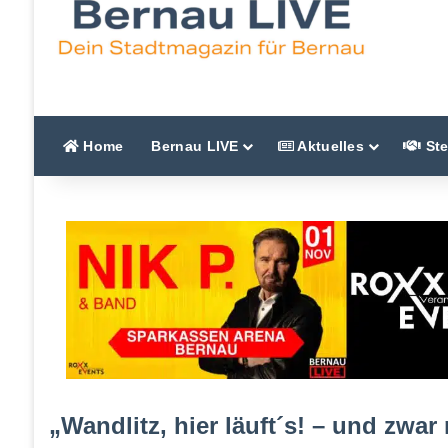
Home
Bernau LIVE
Aktuelles
Ste
„Wandlitz, hier läuft´s! – und zwar