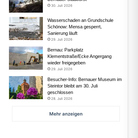
30. Juli 2026
Wasserschaden an Grundschule
Schönow: Mensa gesperrt,
Sanierung läuft
29. Juli 2026
Bernau: Parkplatz
Klementstraße/Ecke Angergang
wieder freigegeben
29. Juli 2026
Besucher-Info: Bernauer Museum im
Steintor bleibt am 30. Juli
geschlossen
28. Juli 2026
Mehr anzeigen