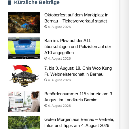
Kürzliche Beiträge
Oktoberfest auf dem Marktplatz in
Bernau – Ticketvorverkauf startet
4. August 2026
Barnim: Pkw auf der A11
überschlagen und Polizisten auf der
A10 angegriffen
4. August 2026
7. bis 9. August: 18. Chin Woo Kung
Fu Weltmeisterschaft in Bernau
4. August 2026
Behördennummer 115 startete am 3.
August im Landkreis Barnim
4. August 2026
Guten Morgen aus Bernau – Verkehr,
Infos und Tipps am 4. August 2026