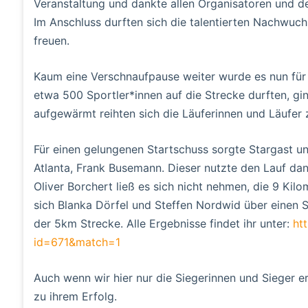
Veranstaltung und dankte allen Organisatoren und den
Im Anschluss durften sich die talentierten Nachwuch
freuen.
Kaum eine Verschnaufpause weiter wurde es nun für
etwa 500 Sportler*innen auf die Strecke durften, 
aufgewärmt reihten sich die Läuferinnen und Läufer 
Für einen gelungenen Startschuss sorgte Stargast u
Atlanta, Frank Busemann. Dieser nutzte den Lauf dan
Oliver Borchert ließ es sich nicht nehmen, die 9 Ki
sich Blanka Dörfel und Steffen Nordwid über einen 
der 5km Strecke. Alle Ergebnisse findet ihr unter:
ht
id=671&match=1
Auch wenn wir hier nur die Siegerinnen und Sieger er
zu ihrem Erfolg.