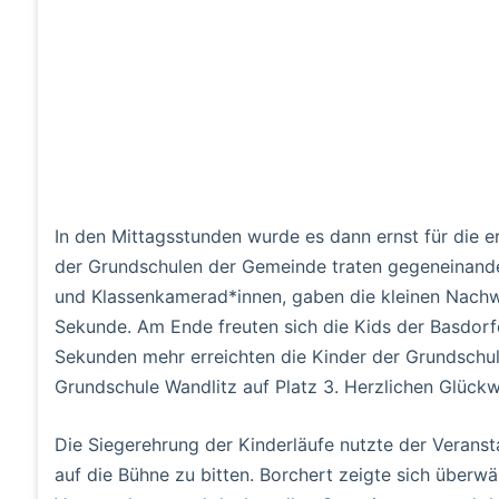
In den Mittagsstunden wurde es dann ernst für die e
der Grundschulen der Gemeinde traten gegeneinande
und Klassenkamerad*innen, gaben die kleinen Nachwu
Sekunde. Am Ende freuten sich die Kids der Basdorfe
Sekunden mehr erreichten die Kinder der Grundschule
Grundschule Wandlitz auf Platz 3. Herzlichen Glück
Die Siegerehrung der Kinderläufe nutzte der Verans
auf die Bühne zu bitten. Borchert zeigte sich überw