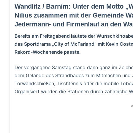
Wandlitz / Barnim: Unter dem Motto „Wand
Nilius zusammen mit der Gemeinde Wa
Jedermann- und Firmenlauf an den Wan
Bereits am Freitagabend läutete der Wunschkinoabe
das Sportdrama „City of McFarland“ mit Kevin Costn
Rekord-Wochenende passte.
Der vergangene Samstag stand dann ganz im Zeichen
dem Gelände des Strandbades zum Mitmachen und Au
Torwandschießen, Tischtennis oder die mobile Tobew
Organisiert wurden die Stationen durch zahlreiche 
A