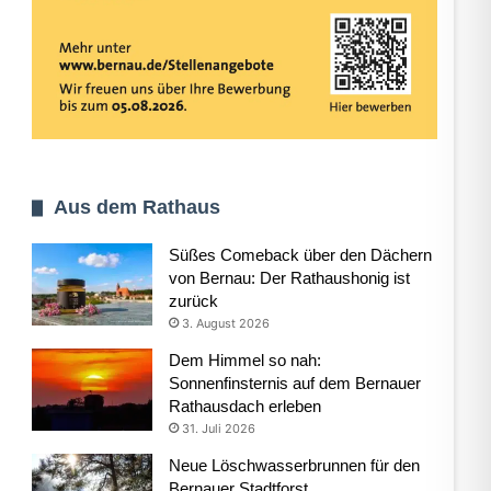
Aus dem Rathaus
Süßes Comeback über den Dächern
von Bernau: Der Rathaushonig ist
zurück
3. August 2026
Dem Himmel so nah:
Sonnenfinsternis auf dem Bernauer
Rathausdach erleben
31. Juli 2026
Neue Löschwasserbrunnen für den
Bernauer Stadtforst