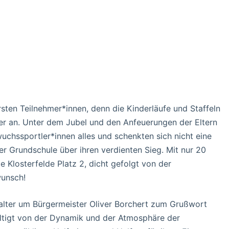
rsten Teilnehmer*innen, denn die Kinderläufe und Staffeln
r an. Unter dem Jubel und den Anfeuerungen der Eltern
chssportler*innen alles und schenkten sich nicht eine
r Grundschule über ihren verdienten Sieg. Mit nur 20
 Klosterfelde Platz 2, dicht gefolgt von der
wunsch!
talter um Bürgermeister Oliver Borchert zum Grußwort
ältigt von der Dynamik und der Atmosphäre der