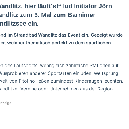
litz, hier läuft´s!“ lud Initiator Jörn
ndlitz zum 3. Mal zum Barnimer
dlitzsee ein.
nd im Strandbad Wandlitz das Event ein. Gezeigt wurde
er, welcher thematisch perfekt zu dem sportlichen
 des Laufsports, wenngleich zahlreiche Stationen auf
sprobieren anderer Sportarten einluden. Weitsprung,
elt von Fitolino ließen zumindest Kinderaugen leuchten.
Wandlitzer Vereine oder Unternehmen aus der Region.
nzeige