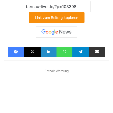
Link zum Beitrag kopieren
Facebook
X
LinkedIn
WhatsApp
Telegram
Teilen via E-Mail
Enthält Werbung