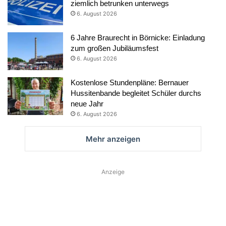
ziemlich betrunken unterwegs
6. August 2026
6 Jahre Braurecht in Börnicke: Einladung
zum großen Jubiläumsfest
6. August 2026
Kostenlose Stundenpläne: Bernauer
Hussitenbande begleitet Schüler durchs
neue Jahr
6. August 2026
Mehr anzeigen
Anzeige