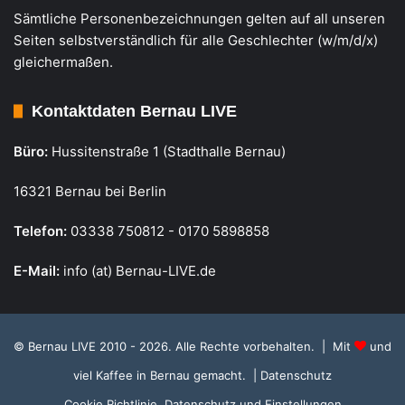
Sämtliche Personenbezeichnungen gelten auf all unseren
Seiten selbstverständlich für alle Geschlechter (w/m/d/x)
gleichermaßen.
Kontaktdaten Bernau LIVE
Büro:
Hussitenstraße 1 (Stadthalle Bernau)
16321 Bernau bei Berlin
Telefon:
03338 750812 - 0170 5898858
E-Mail:
info (at) Bernau-LIVE.de
© Bernau LIVE 2010 - 2026. Alle Rechte vorbehalten. | Mit
und
viel Kaffee in Bernau gemacht.
| Datenschutz
Cookie Richtlinie, Datenschutz und Einstellungen