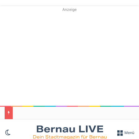
Anzeige
Skin umschalten
Menü