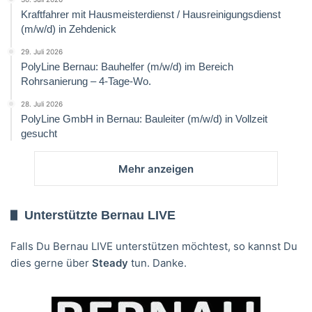
Kraftfahrer mit Hausmeisterdienst / Hausreinigungsdienst
(m/w/d) in Zehdenick
29. Juli 2026
PolyLine Bernau: Bauhelfer (m/w/d) im Bereich
Rohrsanierung – 4-Tage-Wo.
28. Juli 2026
PolyLine GmbH in Bernau: Bauleiter (m/w/d) in Vollzeit
gesucht
Mehr anzeigen
Unterstützte Bernau LIVE
Falls Du Bernau LIVE unterstützen möchtest, so kannst Du
dies gerne über
Steady
tun. Danke.