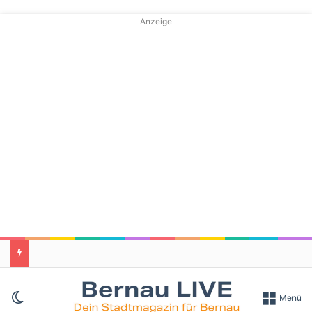
Anzeige
Skin umschalten
Menü