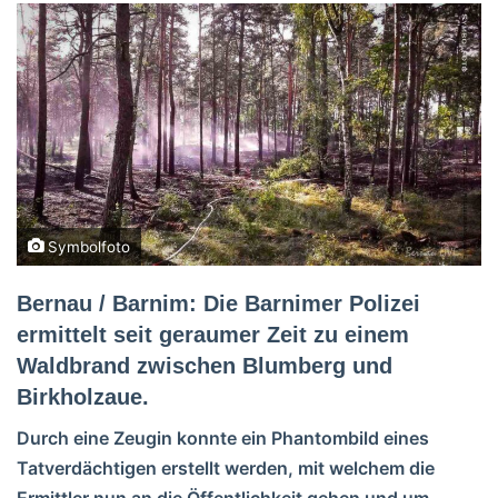
Symbolfoto
Bernau / Barnim: Die Barnimer Polizei
ermittelt seit geraumer Zeit zu einem
Waldbrand zwischen Blumberg und
Birkholzaue.
Durch eine Zeugin konnte ein Phantombild eines
Tatverdächtigen erstellt werden, mit welchem die
Ermittler nun an die Öffentlichkeit gehen und um