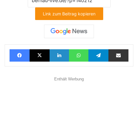
Link zum Beitrag kopieren
Facebook
X
LinkedIn
WhatsApp
Telegram
Teilen via E-Mail
Enthält Werbung