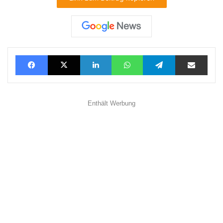
Facebook
X
LinkedIn
WhatsApp
Telegram
Teilen via E-Mail
Enthält Werbung