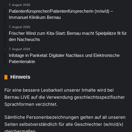
7. August 2026
Patientenfürsprecher/Patientenfürsprecherin (m/w/d) –
Immanuel Klinikum Bernau
7. August 2026
Frischer Wind zum Kita-Start: Bernau macht Spielplätze fit für
den Nachwuchs
7. August 2026
Infotage in Panketal: Digitaler Nachlass und Elektronische
Patientenakte
Hinweis
Für eine bessere Lesbarkeit unserer Inhalte wird bei
Bernau LIVE auf die Verwendung geschlechtsspezifischer
Sprachformen verzichtet.
Sämtliche Personenbezeichnungen gelten auf all unseren
Seiten selbstverständlich für alle Geschlechter (w/m/d/x)
gleichermaßen.