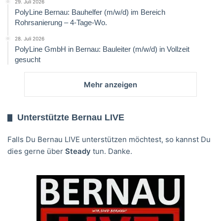
29. Juli 2026
PolyLine Bernau: Bauhelfer (m/w/d) im Bereich
Rohrsanierung – 4-Tage-Wo.
28. Juli 2026
PolyLine GmbH in Bernau: Bauleiter (m/w/d) in Vollzeit
gesucht
Mehr anzeigen
Unterstützte Bernau LIVE
Falls Du Bernau LIVE unterstützen möchtest, so kannst Du
dies gerne über
Steady
tun. Danke.