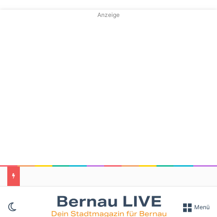
Anzeige
Skin umschalten
Menü