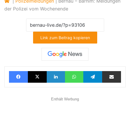
|
Polizeimeldungen
|
Bernau – Barnim: Meldungen
der Polizei vom Wochenende
Link zum Beitrag kopieren
Facebook
X
LinkedIn
WhatsApp
Telegram
Teilen via E-Mail
Enthält Werbung