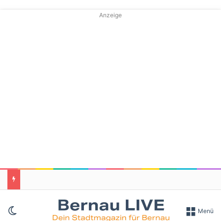
Anzeige
Skin umschalten
Menü