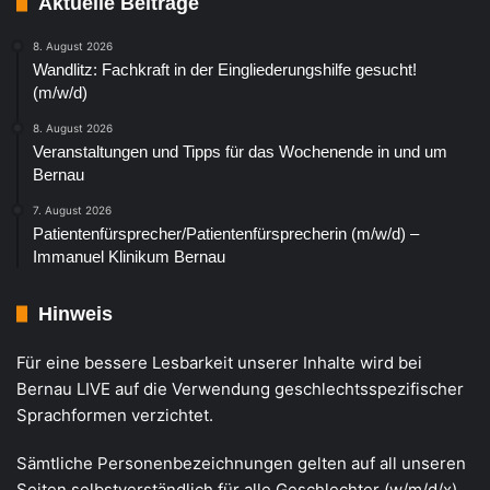
Aktuelle Beiträge
8. August 2026
Wandlitz: Fachkraft in der Eingliederungshilfe gesucht!
(m/w/d)
8. August 2026
Veranstaltungen und Tipps für das Wochenende in und um
Bernau
7. August 2026
Patientenfürsprecher/Patientenfürsprecherin (m/w/d) –
Immanuel Klinikum Bernau
Hinweis
Für eine bessere Lesbarkeit unserer Inhalte wird bei
Bernau LIVE auf die Verwendung geschlechtsspezifischer
Sprachformen verzichtet.
Sämtliche Personenbezeichnungen gelten auf all unseren
Seiten selbstverständlich für alle Geschlechter (w/m/d/x)