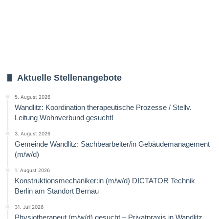
Aktuelle Stellenangebote
5. August 2026
Wandlitz: Koordination therapeutische Prozesse / Stellv.
Leitung Wohnverbund gesucht!
3. August 2026
Gemeinde Wandlitz: Sachbearbeiter/in Gebäudemanagement
(m/w/d)
1. August 2026
Konstruktionsmechaniker:in (m/w/d) DICTATOR Technik
Berlin am Standort Bernau
31. Juli 2026
Physiotherapeut (m/w/d) gesucht – Privatpraxis in Wandlitz