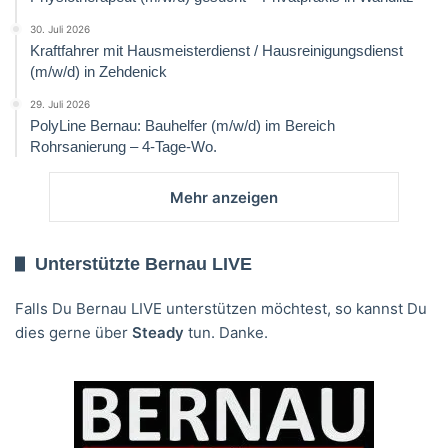
30. Juli 2026
Kraftfahrer mit Hausmeisterdienst / Hausreinigungsdienst
(m/w/d) in Zehdenick
29. Juli 2026
PolyLine Bernau: Bauhelfer (m/w/d) im Bereich
Rohrsanierung – 4-Tage-Wo.
Mehr anzeigen
Unterstützte Bernau LIVE
Falls Du Bernau LIVE unterstützen möchtest, so kannst Du
dies gerne über
Steady
tun. Danke.