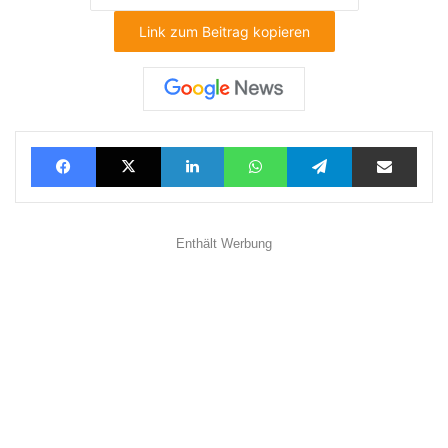
Link zum Beitrag kopieren
Facebook
X
LinkedIn
WhatsApp
Telegram
Teilen via E-Mail
Enthält Werbung