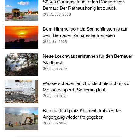
Süßes Comeback über den Dächern von
Bernau: Der Rathaushonig ist zurück
3. August 2026
Dem Himmel so nah: Sonnenfinsternis auf
dem Bernauer Rathausdach erleben
31. Juli 2026
Neue Löschwasserbrunnen für den Bernauer
Stadtforst
30. Juli 2026
Wasserschaden an Grundschule Schönow:
Mensa gesperrt, Sanierung läuft
29. Juli 2026
Bernau: Parkplatz Klementstraße/Ecke
Angergang wieder freigegeben
29. Juli 2026