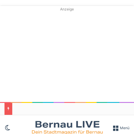
Anzeige
Skin umschalten
Menü