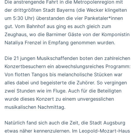
Die anstrengende Fahrt in die Metropolenregion mit
der drittgrößten Stadt Bayerns (die Wecker klingelten
um 5:30 Uhr) überstanden die vier Panketaler*innen
gut. Vom Bahnhof aus ging es auch gleich zum
Zeughaus, wo die Barnimer Gäste von der Komponistin
Nataliya Frenzel in Empfang genommen wurden.
Die 21 jungen Musikschaffenden boten den zahlreichen
Konzertbesuchern ein abwechslungsreiches Programm:
Von flotten Tangos bis melancholische Stücken war
alles dabei und begeisterte die Zuhörer. So vergingen
zwei Stunden wie im Fluge. Auch für die Beteiligten
wurde dieses Konzert zu einem unvergesslichen
musikalischen Nachmittag.
Natürlich fand sich auch die Zeit, die Stadt Augsburg
etwas näher kennenzulernen. Im Leopold-Mozart-Haus