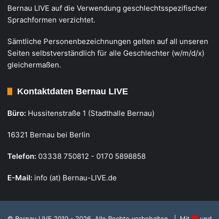
Bernau LIVE auf die Verwendung geschlechtsspezifischer
Sprachformen verzichtet.
Sämtliche Personenbezeichnungen gelten auf all unseren
Seiten selbstverständlich für alle Geschlechter (w/m/d/x)
gleichermaßen.
Kontaktdaten Bernau LIVE
Büro:
Hussitenstraße 1 (Stadthalle Bernau)
16321 Bernau bei Berlin
Telefon:
03338 750812 - 0170 5898858
E-Mail:
info (at) Bernau-LIVE.de
© Bernau LIVE 2010 - 2026. Alle Rechte vorbehalten. | Mit
und