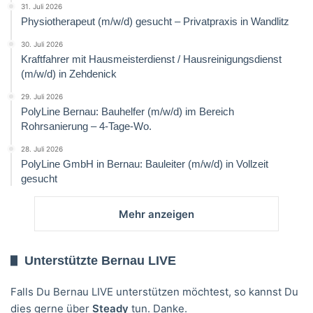
31. Juli 2026
Physiotherapeut (m/w/d) gesucht – Privatpraxis in Wandlitz
30. Juli 2026
Kraftfahrer mit Hausmeisterdienst / Hausreinigungsdienst
(m/w/d) in Zehdenick
29. Juli 2026
PolyLine Bernau: Bauhelfer (m/w/d) im Bereich
Rohrsanierung – 4-Tage-Wo.
28. Juli 2026
PolyLine GmbH in Bernau: Bauleiter (m/w/d) in Vollzeit
gesucht
Mehr anzeigen
Unterstützte Bernau LIVE
Falls Du Bernau LIVE unterstützen möchtest, so kannst Du
dies gerne über
Steady
tun. Danke.