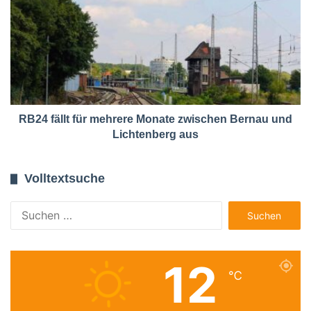
RB24 fällt für mehrere Monate zwischen Bernau und
Lichtenberg aus
Volltextsuche
Suchen
nach:
12
℃