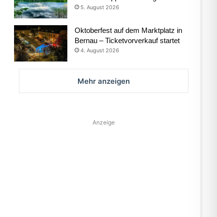
5. August 2026
Oktoberfest auf dem Marktplatz in
Bernau – Ticketvorverkauf startet
4. August 2026
Mehr anzeigen
Anzeige