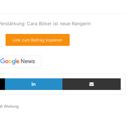
Verstärkung: Cara Böker ist neue Rangerin
Link zum Beitrag kopieren
X
LinkedIn
Teilen via E-Mail
ält Werbung