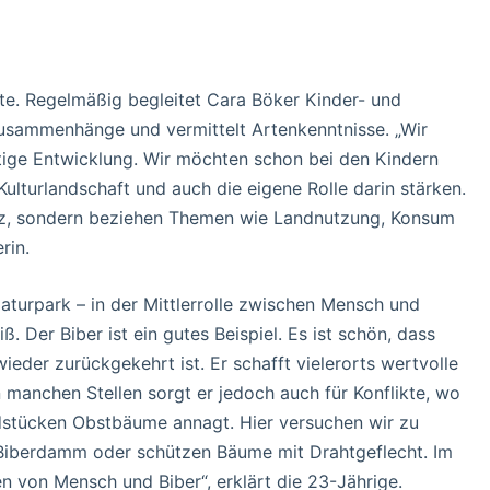
te. Regelmäßig begleitet Cara Böker Kinder- und
usammenhänge und vermittelt Artenkenntnisse. „Wir
ltige Entwicklung. Wir möchten schon bei den Kindern
lturlandschaft und auch die eigene Rolle darin stärken.
tz, sondern beziehen Themen wie Landnutzung, Konsum
rin.
aturpark – in der Mittlerrolle zwischen Mensch und
. Der Biber ist ein gutes Beispiel. Es ist schön, dass
ieder zurückgekehrt ist. Er schafft vielerorts wertvolle
 manchen Stellen sorgt er jedoch auch für Konflikte, wo
ndstücken Obstbäume annagt. Hier versuchen wir zu
 Biberdamm oder schützen Bäume mit Drahtgeflecht. Im
n von Mensch und Biber“, erklärt die 23-Jährige.