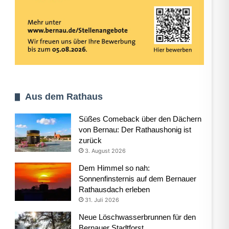
Aus dem Rathaus
Süßes Comeback über den Dächern
von Bernau: Der Rathaushonig ist
zurück
3. August 2026
Dem Himmel so nah:
Sonnenfinsternis auf dem Bernauer
Rathausdach erleben
31. Juli 2026
Neue Löschwasserbrunnen für den
Bernauer Stadtforst