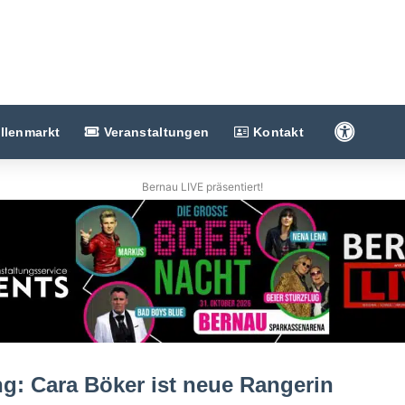
Barriere
llenmarkt
Veranstaltungen
Kontakt
Bernau LIVE präsentiert!
ng: Cara Böker ist neue Rangerin