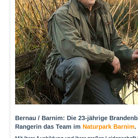
Bernau / Barnim: Die 23-jährige Brandenb
Rangerin das Team im
Naturpark Barnim
.
Mit ihrer Ausbildung und ihrer großen Leidenschaft fü