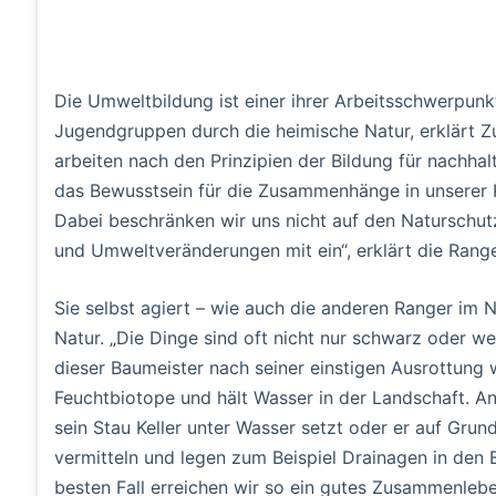
Die Umweltbildung ist einer ihrer Arbeitsschwerpunk
Jugendgruppen durch die heimische Natur, erklärt Z
arbeiten nach den Prinzipien der Bildung für nachha
das Bewusstsein für die Zusammenhänge in unserer Ku
Dabei beschränken wir uns nicht auf den Naturschu
und Umweltveränderungen mit ein“, erklärt die Range
Sie selbst agiert – wie auch die anderen Ranger im N
Natur. „Die Dinge sind oft nicht nur schwarz oder weiß
dieser Baumeister nach seiner einstigen Ausrottung w
Feuchtbiotope und hält Wasser in der Landschaft. An
sein Stau Keller unter Wasser setzt oder er auf Gru
vermitteln und legen zum Beispiel Drainagen in den
besten Fall erreichen wir so ein gutes Zusammenlebe