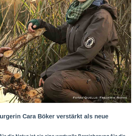
urgerin Cara Böker verstärkt als neue
r die Natur ist sie eine wertvolle Bereicherung für die