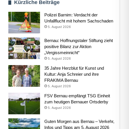
Kürzliche Beiträge
Polizei Barnim: Verdacht der
Unfallflucht mit hohem Sachschaden
5. August 2026
Bernau: Hoffnungstaler Stiftung zieht
positive Bilanz zur Aktion
„Vergissmeinnicht“
5. August 2026
35 Jahre Herzblut für Kunst und
Kultur: Anja Schreier und ihre
FRAKIMA Bernau
5. August 2026
FSV Bernau empfängt TSG Einheit
zum heutigen Bernauer Ortsderby
5. August 2026
Guten Morgen aus Bernau – Verkehr,
Infos und Tipps am 5. August 2026