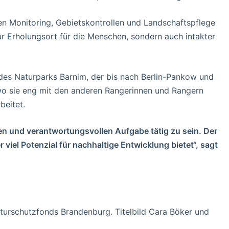
hen Monitoring, Gebietskontrollen und Landschaftspflege
ur Erholungsort für die Menschen, sondern auch intakter
 des Naturparks Barnim, der bis nach Berlin-Pankow und
, wo sie eng mit den anderen Rangerinnen und Rangern
eitet.
hen und verantwortungsvollen Aufgabe tätig zu sein. Der
 viel Potenzial für nachhaltige Entwicklung bietet“, sagt
turschutzfonds Brandenburg. Titelbild Cara Böker und