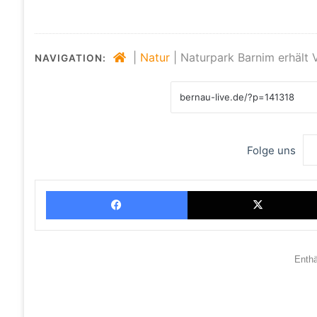
|
Natur
|
Naturpark Barnim erhält 
NAVIGATION:
Folge uns
Facebook
Enth