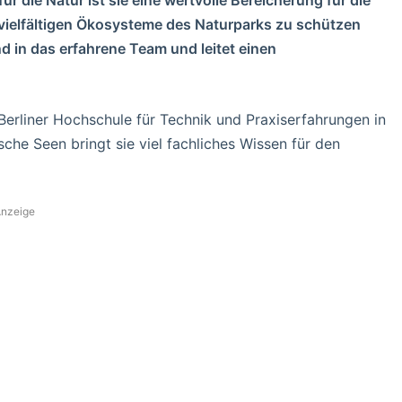
e vielfältigen Ökosysteme des Naturparks zu schützen
nd in das erfahrene Team und leitet einen
erliner Hochschule für Technik und Praxiserfahrungen in
e Seen bringt sie viel fachliches Wissen für den
nzeige