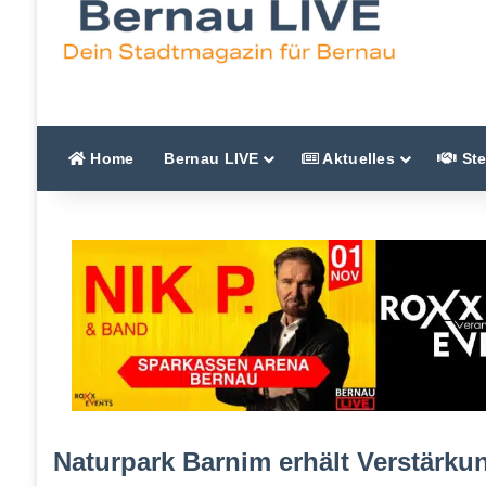
Home
Bernau LIVE
Aktuelles
Ste
Naturpark Barnim erhält Verstärku