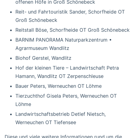
offenen Höfe in Groß Schönebeck
Reit- und Fahrtouristik Sander, Schorfheide OT
Groß Schönebeck
Reitstall Böse, Schorfheide OT Groß Schönebeck
BARNIM PANORAMA Naturparkzentrum •
Agrarmuseum Wandlitz
Biohof Gerstel, Wandlitz
Hof der kleinen Tiere – Landwirtschaft Petra
Hamann, Wandlitz OT Zerpenschleuse
Bauer Peters, Werneuchen OT Löhme
Tierzuchthof Gisela Peters, Werneuchen OT
Löhme
Landwirtschaftsbetrieb Detlef Nietsch,
Werneuchen OT Tiefensee
Diese und viele weitere Informationen rund um die