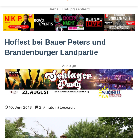
Bernau LIVE präsentiert!
Hoffest bei Bauer Peters und
Brandenburger Landpartie
Anzeige
10. Juni 2016
2 Minute(n) Lesezeit