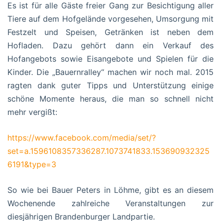
Es ist für alle Gäste freier Gang zur Besichtigung aller
Tiere auf dem Hofgelände vorgesehen, Umsorgung mit
Festzelt und Speisen, Getränken ist neben dem
Hofladen. Dazu gehört dann ein Verkauf des
Hofangebots sowie Eisangebote und Spielen für die
Kinder. Die „Bauernralley“ machen wir noch mal. 2015
ragten dank guter Tipps und Unterstützung einige
schöne Momente heraus, die man so schnell nicht
mehr vergißt:
https://www.facebook.com/media/set/?
set=a.1596108357336287.1073741833.153690932325
6191&type=3
So wie bei Bauer Peters in Löhme, gibt es an diesem
Wochenende zahlreiche Veranstaltungen zur
diesjährigen Brandenburger Landpartie.