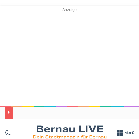
Anzeige
Skin umschalten
Menü