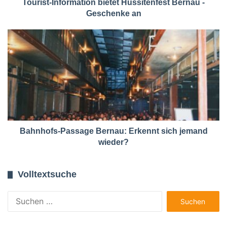
Tourist-Information bietet Hussitenfest Bernau -
Geschenke an
Bahnhofs-Passage Bernau: Erkennt sich jemand
wieder?
Volltextsuche
Suchen
nach: