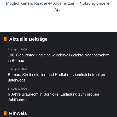
Möglichkeiten: Reader-Modus nutzen – Nutzung unserer
App.
Aktuelle Beiträge
6. August 2026
100. Geburtstag und eine wundervoll gelebte Nachbarschaft
in Bernau
6. August 2026
Bernau: Streit eskaliert und Radfahrer ziemlich betrunken
unterwegs
6. August 2026
6 Jahre Braurecht in Börnicke: Einladung zum großen
Jubiläumsfest
Hinweis