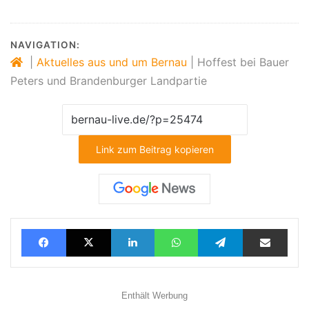
NAVIGATION:
|
Aktuelles aus und um Bernau
|
Hoffest bei Bauer
Peters und Brandenburger Landpartie
Link zum Beitrag kopieren
Facebook
X
LinkedIn
WhatsApp
Telegram
Teilen via E-Mail
Enthält Werbung