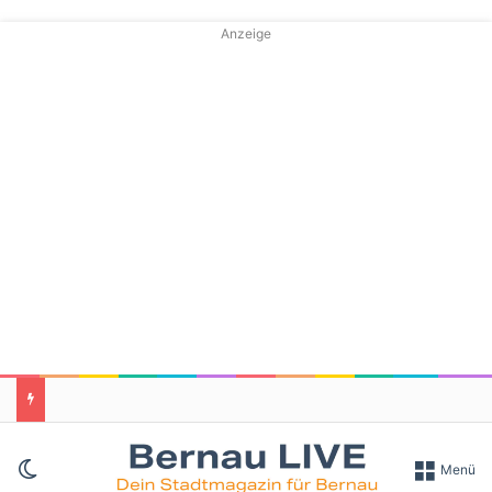
Anzeige
Skin umschalten
Menü