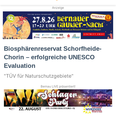
Anzeige
Biosphärenreservat Schorfheide-
Chorin – erfolgreiche UNESCO
Evaluation
"TÜV für Naturschutzgebiete"
Bernau LIVE präsentiert!