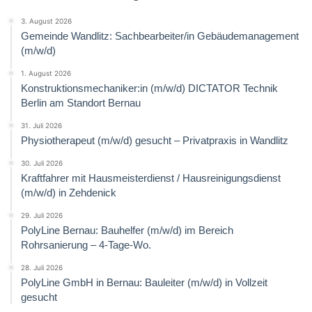
3. August 2026
Gemeinde Wandlitz: Sachbearbeiter/in Gebäudemanagement
(m/w/d)
1. August 2026
Konstruktionsmechaniker:in (m/w/d) DICTATOR Technik
Berlin am Standort Bernau
31. Juli 2026
Physiotherapeut (m/w/d) gesucht – Privatpraxis in Wandlitz
30. Juli 2026
Kraftfahrer mit Hausmeisterdienst / Hausreinigungsdienst
(m/w/d) in Zehdenick
29. Juli 2026
PolyLine Bernau: Bauhelfer (m/w/d) im Bereich
Rohrsanierung – 4-Tage-Wo.
28. Juli 2026
PolyLine GmbH in Bernau: Bauleiter (m/w/d) in Vollzeit
gesucht