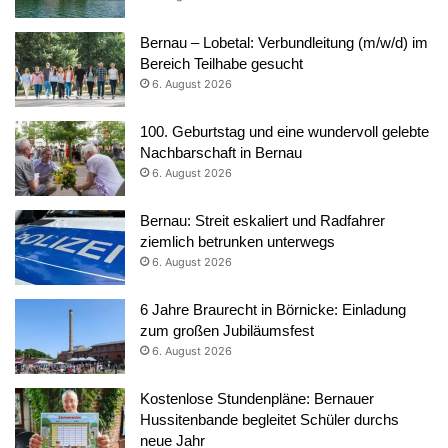
Bernau – Lobetal: Verbundleitung (m/w/d) im
Bereich Teilhabe gesucht
6. August 2026
100. Geburtstag und eine wundervoll gelebte
Nachbarschaft in Bernau
6. August 2026
Bernau: Streit eskaliert und Radfahrer
ziemlich betrunken unterwegs
6. August 2026
6 Jahre Braurecht in Börnicke: Einladung
zum großen Jubiläumsfest
6. August 2026
Kostenlose Stundenpläne: Bernauer
Hussitenbande begleitet Schüler durchs
neue Jahr