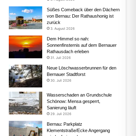
Süßes Comeback über den Dächern
von Bernau: Der Rathaushonig ist
zurück
3. August 2026
Dem Himmel so nah:
Sonnenfinsternis auf dem Bernauer
Rathausdach erleben
31. Juli 2026
Neue Löschwasserbrunnen für den
Bernauer Stadtforst
30. Juli 2026
Wasserschaden an Grundschule
Schönow: Mensa gesperrt,
Sanierung läuft
29. Juli 2026
Bernau: Parkplatz
Klementstraße/Ecke Angergang