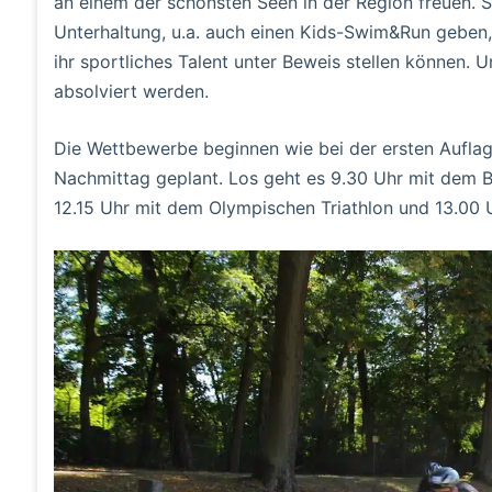
an einem der schönsten Seen in der Region freuen.
Unterhaltung, u.a. auch einen Kids-Swim&Run geben, 
ihr sportliches Talent unter Beweis stellen können. U
absolviert werden.
Die Wettbewerbe beginnen wie bei der ersten Auflage
Nachmittag geplant. Los geht es 9.30 Uhr mit dem Br
12.15 Uhr mit dem Olympischen Triathlon und 13.00