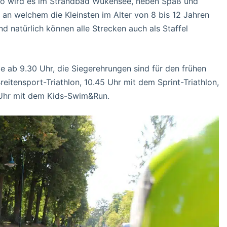
 So wird es im Strandbad Wukensee, neben Spaß und
an welchem die Kleinsten im Alter von 8 bis 12 Jahren
nd natürlich können alle Strecken auch als Staffel
 ab 9.30 Uhr, die Siegerehrungen sind für den frühen
eitensport-Triathlon, 10.45 Uhr mit dem Sprint-Triathlon,
 Uhr mit dem Kids-Swim&Run.