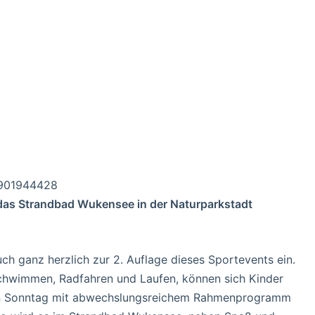
15901944428
 das Strandbad Wukensee in der Naturparkstadt
ch ganz herzlich zur 2. Auflage dieses Sportevents ein.
chwimmen, Radfahren und Laufen, können sich Kinder
hen Sonntag mit abwechslungsreichem Rahmenprogramm