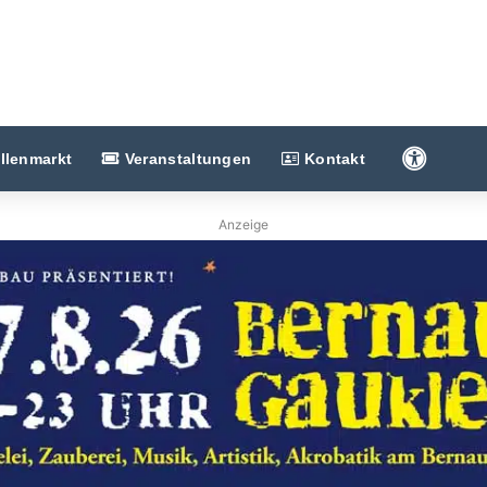
Barriere
llenmarkt
Veranstaltungen
Kontakt
Anzeige