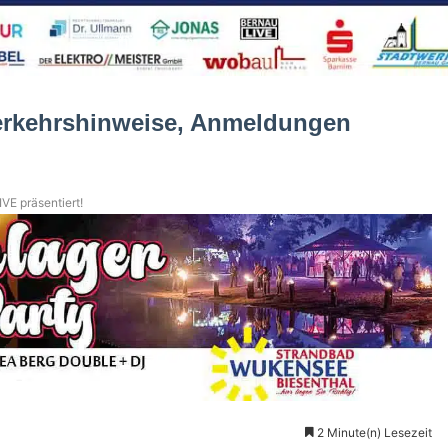
Verkehrshinweise, Anmeldungen
VE präsentiert!
2 Minute(n) Lesezeit