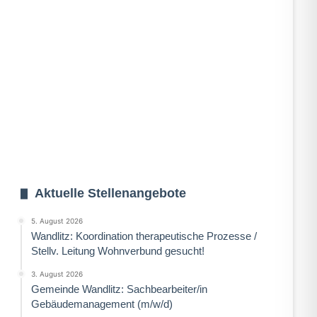
Aktuelle Stellenangebote
5. August 2026
Wandlitz: Koordination therapeutische Prozesse /
Stellv. Leitung Wohnverbund gesucht!
3. August 2026
Gemeinde Wandlitz: Sachbearbeiter/in
Gebäudemanagement (m/w/d)