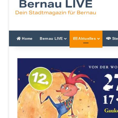
Home
Bernau LIVE
Aktuelles
Ste