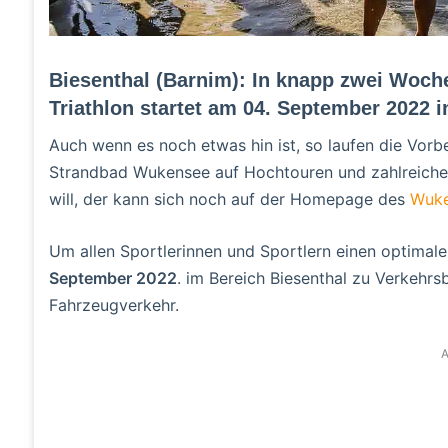
Biesenthal (Barnim): In knapp zwei Woch
Triathlon startet am 04. September 2022 i
Auch wenn es noch etwas hin ist, so laufen die Vorb
Strandbad Wukensee auf Hochtouren und zahlreiche S
will, der kann sich noch auf der Homepage des
Wuke
Um allen Sportlerinnen und Sportlern einen optimal
September 2022
. im Bereich Biesenthal zu Verkehr
Fahrzeugverkehr.
A