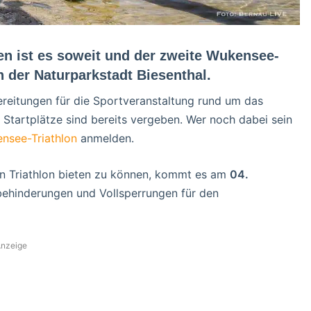
en ist es soweit und der zweite Wukensee-
n der Naturparkstadt Biesenthal.
ereitungen für die Sportveranstaltung rund um das
tartplätze sind bereits vergeben. Wer noch dabei sein
nsee-Triathlon
anmelden.
en Triathlon bieten zu können, kommt es am
04.
sbehinderungen und Vollsperrungen für den
nzeige