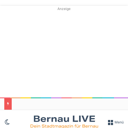
Anzeige
Skin umschalten
Menü