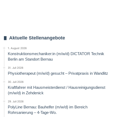
Aktuelle Stellenangebote
1. August 2026
Konstruktionsmechaniker:in (m/w/d) DICTATOR Technik
Berlin am Standort Bernau
31. Juli 2026
Physiotherapeut (m/w/d) gesucht – Privatpraxis in Wandlitz
30. Juli 2026
Kraftfahrer mit Hausmeisterdienst / Hausreinigungsdienst
(m/w/d) in Zehdenick
29. Juli 2026
PolyLine Bernau: Bauhelfer (m/w/d) im Bereich
Rohrsanierung – 4-Tage-Wo.