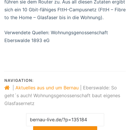
führen sie dem Router zu. Aus all diesen Zutaten ergibt
sich ein 10 Gbit-fähiges FttH-Campusnetz (FttH – Fibre
to the Home – Glasfaser bis in die Wohnung).
Verwendete Quellen: Wohnungsgenossenschaft
Eberswalde 1893 eG
NAVIGATION:
|
Aktuelles aus und um Bernau
|
Eberswalde: So
geht´s auch! Wohnungsgenossenschaft baut eigenes
Glasfasernetz