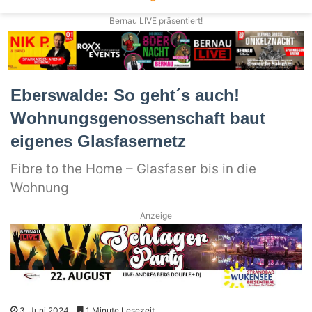
Bernau LIVE präsentiert!
Eberswalde: So geht´s auch!
Wohnungsgenossenschaft baut
eigenes Glasfasernetz
Fibre to the Home – Glasfaser bis in die
Wohnung
Anzeige
3. Juni 2024
1 Minute Lesezeit