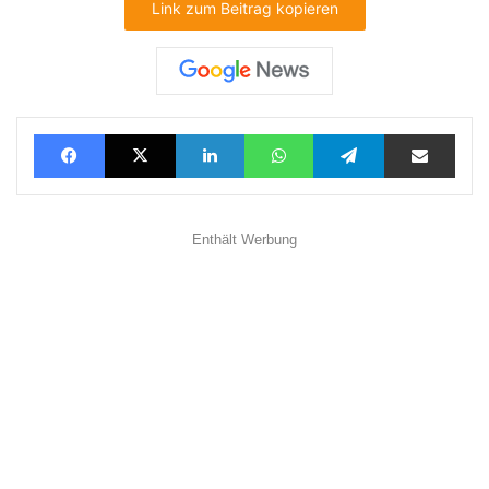
Link zum Beitrag kopieren
Facebook
X
LinkedIn
WhatsApp
Telegram
Teilen via E-Mail
Enthält Werbung