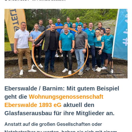
Eberswalde / Barnim: Mit gutem Beispiel
geht die
Wohnungsgenossenschaft
Eberswalde 1893 eG
aktuell den
Glasfaserausbau für ihre Mitglieder an.
Anstatt auf die großen Gesellschaften oder
Netzbetreiber zu warten, haben sie sich mit einem