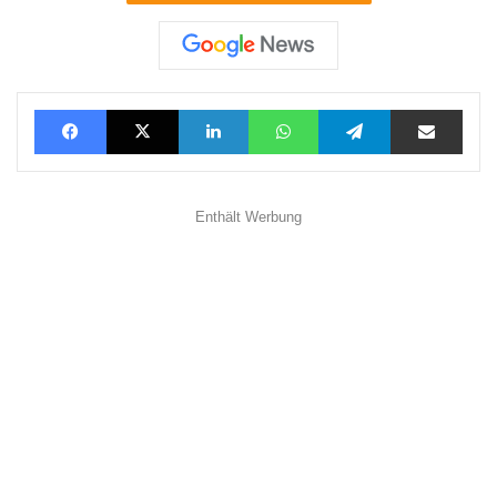
Facebook
X
LinkedIn
WhatsApp
Telegram
Teilen via E-Mail
Enthält Werbung