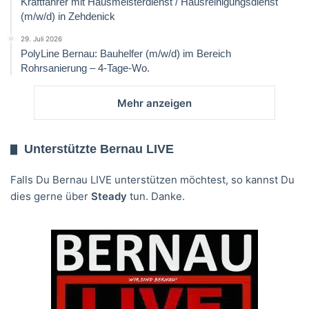
Kraftfahrer mit Hausmeisterdienst / Hausreinigungsdienst
(m/w/d) in Zehdenick
29. Juli 2026
PolyLine Bernau: Bauhelfer (m/w/d) im Bereich
Rohrsanierung – 4-Tage-Wo.
Mehr anzeigen
Unterstützte Bernau LIVE
Falls Du Bernau LIVE unterstützen möchtest, so kannst Du
dies gerne über
Steady
tun. Danke.