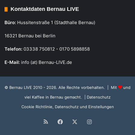
Kontaktdaten Bernau LIVE
Büro:
Hussitenstraße 1 (Stadthalle Bernau)
16321 Bernau bei Berlin
Telefon:
03338 750812 - 0170 5898858
E-Mail:
info (at) Bernau-LIVE.de
© Bernau LIVE 2010 - 2026. Alle Rechte vorbehalten. | Mit
und
viel Kaffee in Bernau gemacht.
| Datenschutz
Cookie Richtlinie, Datenschutz und Einstellungen
RSS
Facebook
X
Instagram