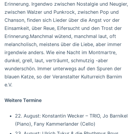
Erinnerung. Irgendwo zwischen Nostalgie und Neugier,
zwischen Walzer und Punkrock, zwischen Pop und
Chanson, finden sich Lieder über die Angst vor der
Einsamkeit, über Reue, Eifersucht und den Trost der
Erinnerung.Manchmal wütend, manchmal laut, oft
melancholisch, meistens über die Liebe, aber immer
irgendwie anders. Wie eine Nacht im Montmartre,
dunkel, grell, laut, verträumt, schmutzig -aber
wunderschön. Immer unterwegs auf den Spuren der
blauen Katze, so der Veranstalter Kulturreich Barnim
e.V.
Weitere Termine
22. August: Konstantin Wecker – TRIO, Jo Barnikel
(Piano), Fany Kammerlander (Cello)
23. August: Ulrich Tukur & die Rhythmus Boys