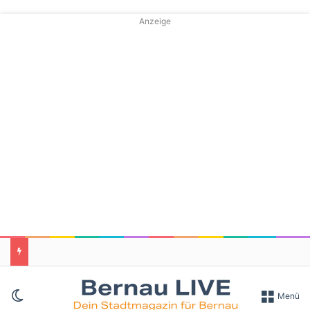
Anzeige
Skin umschalten
Menü