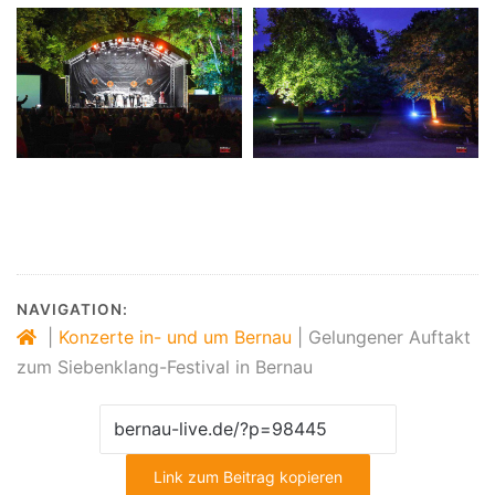
NAVIGATION:
|
Konzerte in- und um Bernau
|
Gelungener Auftakt
zum Siebenklang-Festival in Bernau
Link zum Beitrag kopieren