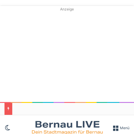
Anzeige
Skin umschalten
Menü