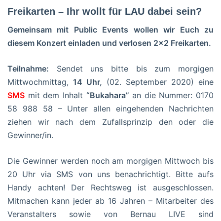
Freikarten – Ihr wollt für LAU dabei sein?
Gemeinsam mit Public Events wollen wir Euch zu
diesem Konzert einladen und verlosen 2×2 Freikarten.
Teilnahme:
Sendet uns bitte bis zum morgigen
Mittwochmittag,
14 Uhr,
(02. September 2020) eine
SMS
mit dem Inhalt
“Bukahara”
an die Nummer: 0170
58 988 58 – Unter allen eingehenden Nachrichten
ziehen wir nach dem Zufallsprinzip den oder die
Gewinner/in.
Die Gewinner werden noch am morgigen Mittwoch bis
20 Uhr via SMS von uns benachrichtigt. Bitte aufs
Handy achten! Der Rechtsweg ist ausgeschlossen.
Mitmachen kann jeder ab 16 Jahren – Mitarbeiter des
Veranstalters sowie von Bernau LIVE sind