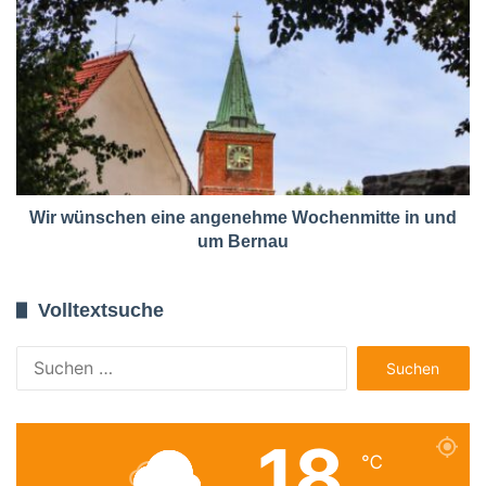
Wir wünschen eine angenehme Wochenmitte in und
um Bernau
Volltextsuche
Suchen
nach:
18
℃