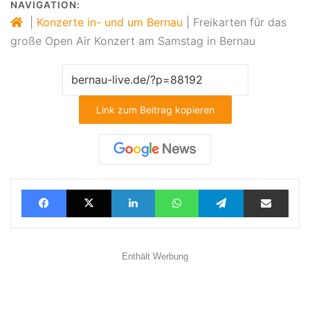
NAVIGATION:
|
Konzerte in- und um Bernau
|
Freikarten für das
große Open Air Konzert am Samstag in Bernau
Link zum Beitrag kopieren
Facebook
X
LinkedIn
WhatsApp
Telegram
Teilen via E-Mail
Enthält Werbung