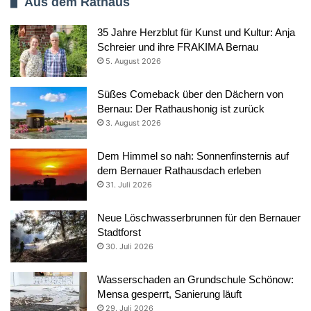
Aus dem Rathaus
35 Jahre Herzblut für Kunst und Kultur: Anja
Schreier und ihre FRAKIMA Bernau
5. August 2026
Süßes Comeback über den Dächern von
Bernau: Der Rathaushonig ist zurück
3. August 2026
Dem Himmel so nah: Sonnenfinsternis auf
dem Bernauer Rathausdach erleben
31. Juli 2026
Neue Löschwasserbrunnen für den Bernauer
Stadtforst
30. Juli 2026
Wasserschaden an Grundschule Schönow:
Mensa gesperrt, Sanierung läuft
29. Juli 2026