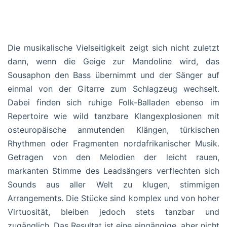
Die musikalische Vielseitigkeit zeigt sich nicht zuletzt
dann, wenn die Geige zur Mandoline wird, das
Sousaphon den Bass übernimmt und der Sänger auf
einmal von der Gitarre zum Schlagzeug wechselt.
Dabei finden sich ruhige Folk-Balladen ebenso im
Repertoire wie wild tanzbare Klangexplosionen mit
osteuropäische anmutenden Klängen, türkischen
Rhythmen oder Fragmenten nordafrikanischer Musik.
Getragen von den Melodien der leicht rauen,
markanten Stimme des Leadsängers verflechten sich
Sounds aus aller Welt zu klugen, stimmigen
Arrangements. Die Stücke sind komplex und von hoher
Virtuosität, bleiben jedoch stets tanzbar und
zugänglich. Das Resultat ist eine eingängige, aber nicht