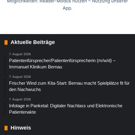
Möglichkeiten: Reader-Modus nutzen – Nutzung unserer
App.
Aktuelle Beiträge
7. August 2026
Patientenfürsprecher/Patientenfürsprecherin (m/w/d) –
Immanuel Klinikum Bernau
7. August 2026
Frischer Wind zum Kita-Start: Bernau macht Spielplätze fit für
den Nachwuchs
7. August 2026
Infotage in Panketal: Digitaler Nachlass und Elektronische
Patientenakte
Hinweis