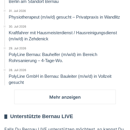
Berlin am Standort Bernau
31. Juli 2026
Physiotherapeut (m/w/d) gesucht – Privatpraxis in Wandlitz
30. Juli 2026
Kraftfahrer mit Hausmeisterdienst / Hausreinigungsdienst
(m/w/d) in Zehdenick
29. Juli 2026
PolyLine Bernau: Bauhelfer (m/w/d) im Bereich
Rohrsanierung – 4-Tage-Wo.
28. Juli 2026
PolyLine GmbH in Bernau: Bauleiter (m/w/d) in Vollzeit
gesucht
Mehr anzeigen
Unterstützte Bernau LIVE
Falls Du Bernau LIVE unterstützen möchtest, so kannst Du