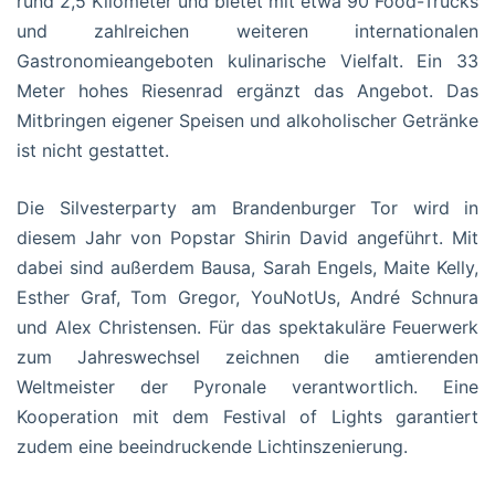
rund 2,5 Kilometer und bietet mit etwa 90 Food-Trucks
und zahlreichen weiteren internationalen
Gastronomieangeboten kulinarische Vielfalt. Ein 33
Meter hohes Riesenrad ergänzt das Angebot. Das
Mitbringen eigener Speisen und alkoholischer Getränke
ist nicht gestattet.
Die Silvesterparty am Brandenburger Tor wird in
diesem Jahr von Popstar Shirin David angeführt. Mit
dabei sind außerdem Bausa, Sarah Engels, Maite Kelly,
Esther Graf, Tom Gregor, YouNotUs, André Schnura
und Alex Christensen. Für das spektakuläre Feuerwerk
zum Jahreswechsel zeichnen die amtierenden
Weltmeister der Pyronale verantwortlich. Eine
Kooperation mit dem Festival of Lights garantiert
zudem eine beeindruckende Lichtinszenierung.