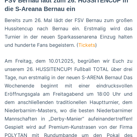
FSV Bernau lädt zum 26. HUSSITENCUP in
die S-Areana Bernau ein
Bereits zum 26. Mal lädt der FSV Bernau zum großen
Hussitencup nach Bernau ein. Erstmalig wird das
Turnier in der neuen Sparkassenarena Einzug halten
und hunderte Fans begeistern. (
Tickets
)
Am Freitag, dem 10.01.2025, begrüßen wir Euch zu
unserem 26. HUSSITENCUP! Fußball TOTAL über drei
Tage, nun erstmalig in der neuen S-ARENA Bernau! Das
Wochenende beginnt mit einer eindrucksvollen
Eröffnungsgala am Freitagabend um 18:00 Uhr und
dem anschließenden traditionellen Hauptturnier, dem
Niederbarnim-Masters, wo die besten Niederbarnimer
Mannschaften in „Derby-Manier“ aufeinandertreffen!
Gespielt wird auf Premium-Kunstrasen von der Firma
POLYTAN mit Rundumbande um den Pokal des