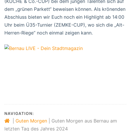
(KÜCHE & Co.-CUP) bei dem jungen Talenten sich auf
dem „grünen Parkett“ beweisen können. Als krönenden
Abschluss bieten wir Euch noch ein Highlight ab 14:00
Uhr beim Ü35-Turnier (ZEMKE-CUP), wo sich die „Alt-
Herren-Riege“ noch einmal zeigen kann.
Bernau, Bernau bei Berlin, Stadt Bernau,
Veranstaltungen Bernau, Verkehr Bernau,
Bernau LIVE, Stadtmagazin Bernau,
Veranstaltungen Barnim
NAVIGATION:
|
Guten Morgen
|
Guten Morgen aus Bernau am
letzten Tag des Jahres 2024