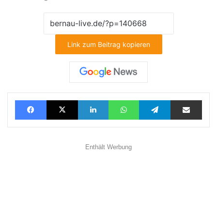
Link zum Beitrag kopieren
Facebook
X
LinkedIn
WhatsApp
Telegram
Teilen via E-Mail
Enthält Werbung