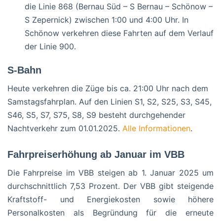
die Linie 868 (Bernau Süd – S Bernau – Schönow –
S Zepernick) zwischen 1:00 und 4:00 Uhr. In
Schönow verkehren diese Fahrten auf dem Verlauf
der Linie 900.
S-Bahn
Heute verkehren die Züge bis ca. 21:00 Uhr nach dem
Samstagsfahrplan. Auf den Linien S1, S2, S25, S3, S45,
S46, S5, S7, S75, S8, S9 besteht durchgehender
Nachtverkehr zum 01.01.2025.
Alle Informationen
.
Fahrpreiserhöhung ab Januar im VBB
Die Fahrpreise im VBB steigen ab 1. Januar 2025 um
durchschnittlich 7,53 Prozent. Der VBB gibt steigende
Kraftstoff- und Energiekosten sowie höhere
Personalkosten als Begründung für die erneute