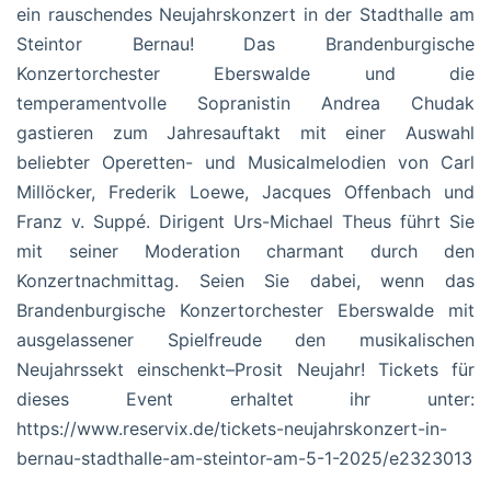
ein rauschendes Neujahrskonzert in der Stadthalle am
Steintor Bernau! Das Brandenburgische
Konzertorchester Eberswalde und die
temperamentvolle Sopranistin Andrea Chudak
gastieren zum Jahresauftakt mit einer Auswahl
beliebter Operetten- und Musicalmelodien von Carl
Millöcker, Frederik Loewe, Jacques Offenbach und
Franz v. Suppé. Dirigent Urs-Michael Theus führt Sie
mit seiner Moderation charmant durch den
Konzertnachmittag. Seien Sie dabei, wenn das
Brandenburgische Konzertorchester Eberswalde mit
ausgelassener Spielfreude den musikalischen
Neujahrssekt einschenkt–Prosit Neujahr! Tickets für
dieses Event erhaltet ihr unter:
https://www.reservix.de/tickets-neujahrskonzert-in-
bernau-stadthalle-am-steintor-am-5-1-2025/e2323013