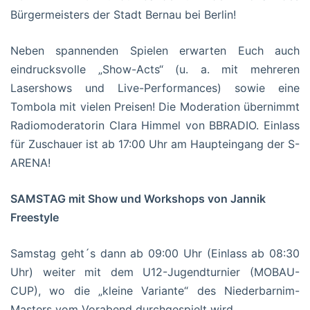
Bürgermeisters der Stadt Bernau bei Berlin!
Neben spannenden Spielen erwarten Euch auch
eindrucksvolle „Show-Acts“ (u. a. mit mehreren
Lasershows und Live-Performances) sowie eine
Tombola mit vielen Preisen! Die Moderation übernimmt
Radiomoderatorin Clara Himmel von BBRADIO. Einlass
für Zuschauer ist ab 17:00 Uhr am Haupteingang der S-
ARENA!
SAMSTAG mit Show und Workshops von Jannik
Freestyle
Samstag geht´s dann ab 09:00 Uhr (Einlass ab 08:30
Uhr) weiter mit dem U12-Jugendturnier (MOBAU-
CUP), wo die „kleine Variante“ des Niederbarnim-
Masters vom Vorabend durchgespielt wird.