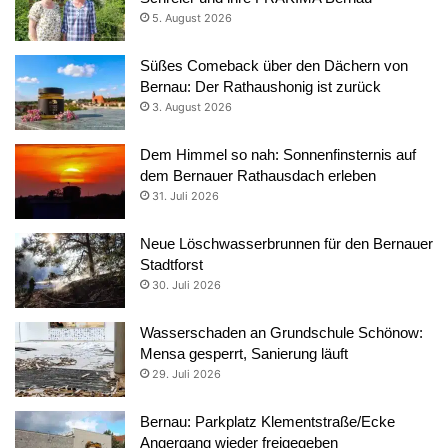
5. August 2026
Süßes Comeback über den Dächern von
Bernau: Der Rathaushonig ist zurück
3. August 2026
Dem Himmel so nah: Sonnenfinsternis auf
dem Bernauer Rathausdach erleben
31. Juli 2026
Neue Löschwasserbrunnen für den Bernauer
Stadtforst
30. Juli 2026
Wasserschaden an Grundschule Schönow:
Mensa gesperrt, Sanierung läuft
29. Juli 2026
Bernau: Parkplatz Klementstraße/Ecke
Angergang wieder freigegeben