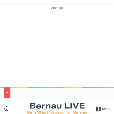
Anzeige
Skin umschalten
Menü