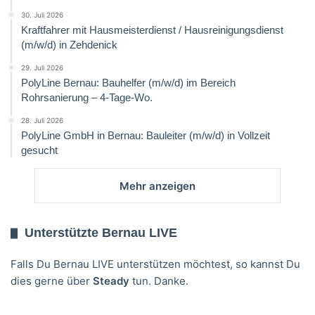
30. Juli 2026
Kraftfahrer mit Hausmeisterdienst / Hausreinigungsdienst
(m/w/d) in Zehdenick
29. Juli 2026
PolyLine Bernau: Bauhelfer (m/w/d) im Bereich
Rohrsanierung – 4-Tage-Wo.
28. Juli 2026
PolyLine GmbH in Bernau: Bauleiter (m/w/d) in Vollzeit
gesucht
Mehr anzeigen
Unterstützte Bernau LIVE
Falls Du Bernau LIVE unterstützen möchtest, so kannst Du
dies gerne über
Steady
tun. Danke.