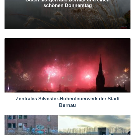
schönen Donnerstag
Zentrales Silvester-Höhenfeuerwerk der Stadt
Bernau