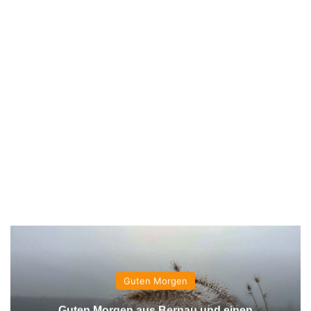
Guten Morgen
Guten Morgen aus Bernau und einen