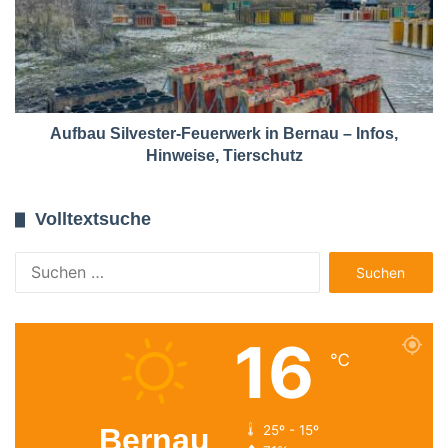
Aufbau Silvester-Feuerwerk in Bernau – Infos,
Hinweise, Tierschutz
Volltextsuche
Suchen
nach:
16
℃
Bernau
25º - 15º