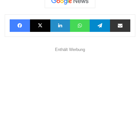
Facebook
X
LinkedIn
WhatsApp
Telegram
Teilen via E-Mail
Enthält Werbung