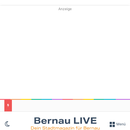
Anzeige
Skin umschalten
Menü