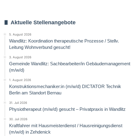
Aktuelle Stellenangebote
5. August 2026
Wandlitz: Koordination therapeutische Prozesse / Stellv.
Leitung Wohnverbund gesucht!
3. August 2026
Gemeinde Wandlitz: Sachbearbeiter/in Gebäudemanagement
(m/w/d)
1. August 2026
Konstruktionsmechaniker:in (m/w/d) DICTATOR Technik
Berlin am Standort Bernau
31. Juli 2026
Physiotherapeut (m/w/d) gesucht – Privatpraxis in Wandlitz
30. Juli 2026
Kraftfahrer mit Hausmeisterdienst / Hausreinigungsdienst
(m/w/d) in Zehdenick