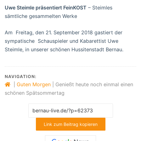
Uwe Steimle präsentiert FeinKOST
– Steimles
sämtliche gesammelten Werke
Am Freitag, den 21. September 2018 gastiert der
sympatische Schauspieler und Kabarettist Uwe
Steimle, in unserer schönen Hussitenstadt Bernau.
NAVIGATION:
|
Guten Morgen
|
Genießt heute noch einmal einen
schönen Spätsommertag
Link zum Beitrag kopieren