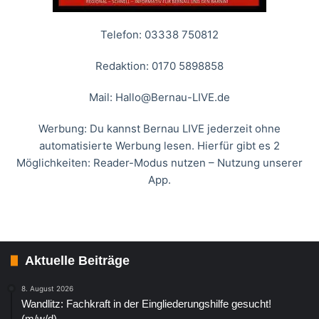
Telefon: 03338 750812
Redaktion: 0170 5898858
Mail:
Hallo@Bernau-LIVE.de
Werbung: Du kannst Bernau LIVE jederzeit ohne
automatisierte Werbung lesen. Hierfür gibt es 2
Möglichkeiten: Reader-Modus nutzen – Nutzung unserer
App.
Aktuelle Beiträge
8. August 2026
Wandlitz: Fachkraft in der Eingliederungshilfe gesucht!
(m/w/d)