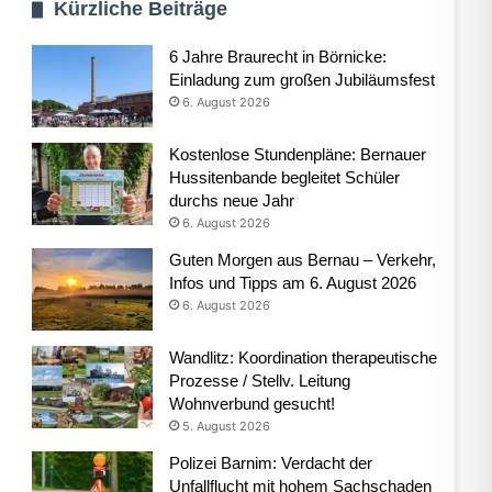
Kürzliche Beiträge
6 Jahre Braurecht in Börnicke:
Einladung zum großen Jubiläumsfest
6. August 2026
Kostenlose Stundenpläne: Bernauer
Hussitenbande begleitet Schüler
durchs neue Jahr
6. August 2026
Guten Morgen aus Bernau – Verkehr,
Infos und Tipps am 6. August 2026
6. August 2026
Wandlitz: Koordination therapeutische
Prozesse / Stellv. Leitung
Wohnverbund gesucht!
5. August 2026
Polizei Barnim: Verdacht der
Unfallflucht mit hohem Sachschaden