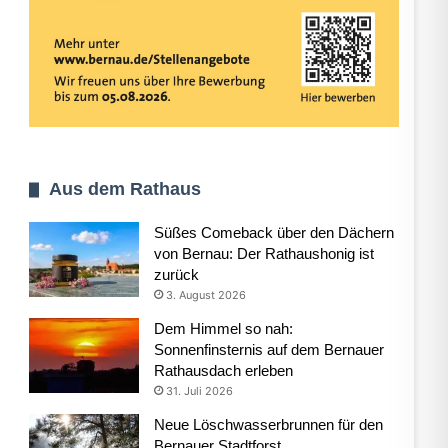
Aus dem Rathaus
Süßes Comeback über den Dächern
von Bernau: Der Rathaushonig ist
zurück
3. August 2026
Dem Himmel so nah:
Sonnenfinsternis auf dem Bernauer
Rathausdach erleben
31. Juli 2026
Neue Löschwasserbrunnen für den
Bernauer Stadtforst