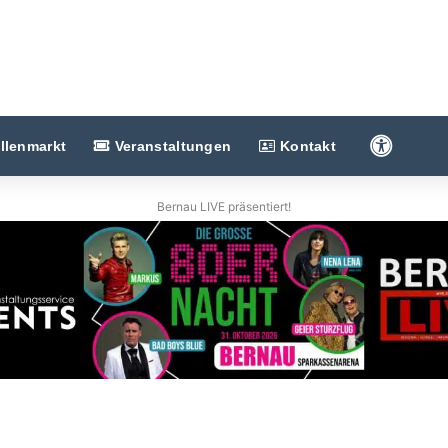
Barriere
llenmarkt
Veranstaltungen
Kontakt
Bernau LIVE präsentiert!