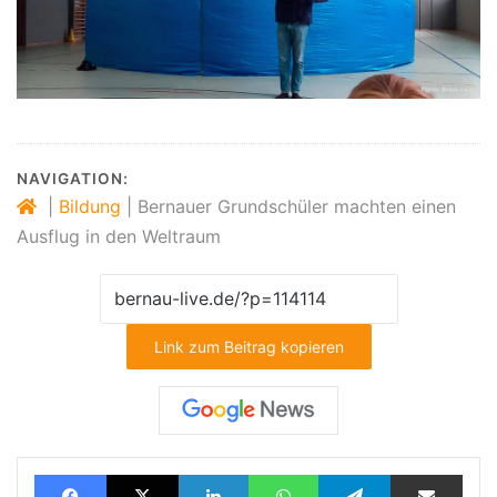
NAVIGATION:
|
Bildung
|
Bernauer Grundschüler machten einen
Ausflug in den Weltraum
Link zum Beitrag kopieren
Facebook
X
LinkedIn
WhatsApp
Telegram
Teilen via E-Mail