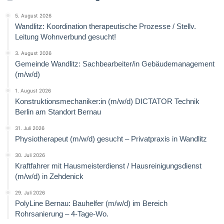
5. August 2026
Wandlitz: Koordination therapeutische Prozesse / Stellv.
Leitung Wohnverbund gesucht!
3. August 2026
Gemeinde Wandlitz: Sachbearbeiter/in Gebäudemanagement
(m/w/d)
1. August 2026
Konstruktionsmechaniker:in (m/w/d) DICTATOR Technik
Berlin am Standort Bernau
31. Juli 2026
Physiotherapeut (m/w/d) gesucht – Privatpraxis in Wandlitz
30. Juli 2026
Kraftfahrer mit Hausmeisterdienst / Hausreinigungsdienst
(m/w/d) in Zehdenick
29. Juli 2026
PolyLine Bernau: Bauhelfer (m/w/d) im Bereich
Rohrsanierung – 4-Tage-Wo.