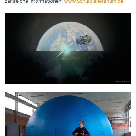
zahlreiche informationen:
www.Schulplanetarium.de