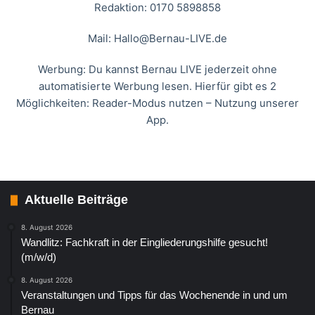
Redaktion: 0170 5898858
Mail:
Hallo@Bernau-LIVE.de
Werbung: Du kannst Bernau LIVE jederzeit ohne
automatisierte Werbung lesen. Hierfür gibt es 2
Möglichkeiten: Reader-Modus nutzen – Nutzung unserer
App.
Aktuelle Beiträge
8. August 2026
Wandlitz: Fachkraft in der Eingliederungshilfe gesucht!
(m/w/d)
8. August 2026
Veranstaltungen und Tipps für das Wochenende in und um
Bernau