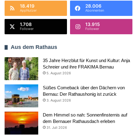
18.419
28.006
AppNutzer
Abonnenten
1.708
13.915
Follower
Follower
Aus dem Rathaus
35 Jahre Herzblut für Kunst und Kultur: Anja
Schreier und ihre FRAKIMA Bernau
5. August 2026
Süßes Comeback über den Dächern von
Bernau: Der Rathaushonig ist zurück
3. August 2026
Dem Himmel so nah: Sonnenfinsternis auf
dem Bernauer Rathausdach erleben
31. Juli 2026