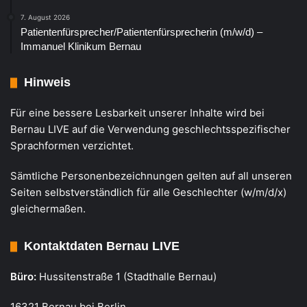
7. August 2026
Patientenfürsprecher/Patientenfürsprecherin (m/w/d) –
Immanuel Klinikum Bernau
Hinweis
Für eine bessere Lesbarkeit unserer Inhalte wird bei
Bernau LIVE auf die Verwendung geschlechtsspezifischer
Sprachformen verzichtet.
Sämtliche Personenbezeichnungen gelten auf all unseren
Seiten selbstverständlich für alle Geschlechter (w/m/d/x)
gleichermaßen.
Kontaktdaten Bernau LIVE
Büro:
Hussitenstraße 1 (Stadthalle Bernau)
16321 Bernau bei Berlin