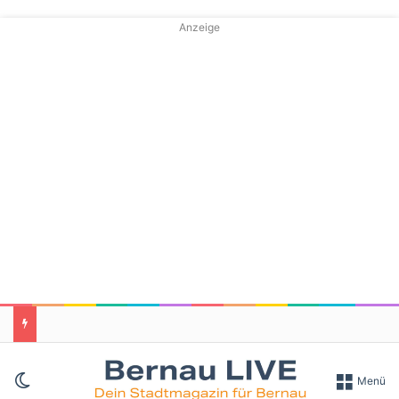
Anzeige
Skin umschalten
Menü