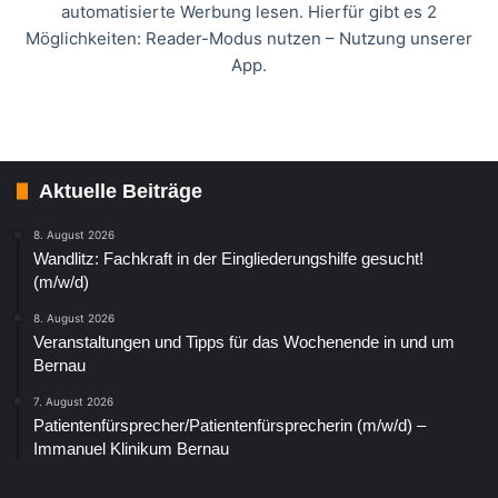
automatisierte Werbung lesen. Hierfür gibt es 2
Möglichkeiten: Reader-Modus nutzen – Nutzung unserer
App.
Aktuelle Beiträge
8. August 2026
Wandlitz: Fachkraft in der Eingliederungshilfe gesucht!
(m/w/d)
8. August 2026
Veranstaltungen und Tipps für das Wochenende in und um
Bernau
7. August 2026
Patientenfürsprecher/Patientenfürsprecherin (m/w/d) –
Immanuel Klinikum Bernau