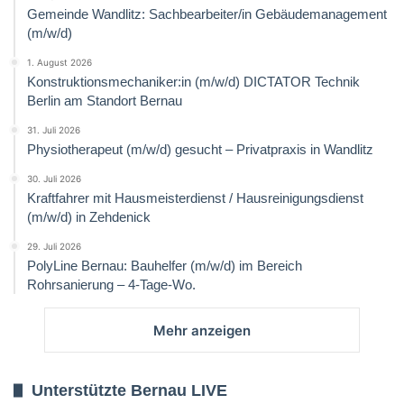
Gemeinde Wandlitz: Sachbearbeiter/in Gebäudemanagement
(m/w/d)
1. August 2026
Konstruktionsmechaniker:in (m/w/d) DICTATOR Technik
Berlin am Standort Bernau
31. Juli 2026
Physiotherapeut (m/w/d) gesucht – Privatpraxis in Wandlitz
30. Juli 2026
Kraftfahrer mit Hausmeisterdienst / Hausreinigungsdienst
(m/w/d) in Zehdenick
29. Juli 2026
PolyLine Bernau: Bauhelfer (m/w/d) im Bereich
Rohrsanierung – 4-Tage-Wo.
Mehr anzeigen
Unterstützte Bernau LIVE