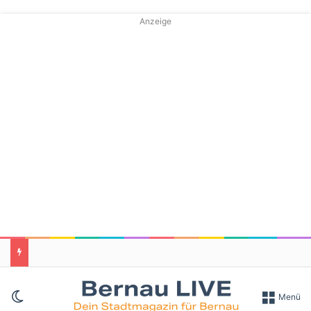
Anzeige
Skin umschalten
Menü