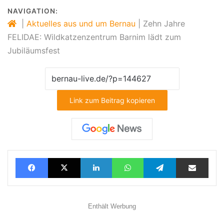
NAVIGATION:
|
Aktuelles aus und um Bernau
|
Zehn Jahre
FELIDAE: Wildkatzenzentrum Barnim lädt zum
Jubiläumsfest
Link zum Beitrag kopieren
Facebook
X
LinkedIn
WhatsApp
Telegram
Teilen via E-Mail
Enthält Werbung