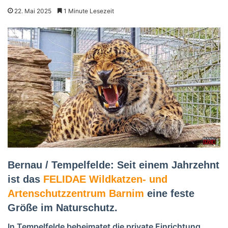
22. Mai 2025
1 Minute Lesezeit
Bernau / Tempelfelde: Seit einem Jahrzehnt
ist das
FELIDAE Wildkatzen- und
Artenschutzzentrum Barnim
eine feste
Größe im Naturschutz.
In Tempelfelde beheimatet die private Einrichtung