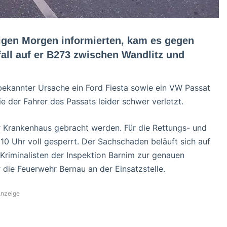
tigen Morgen informierten, kam es gegen
all auf er B273 zwischen Wandlitz und
unbekannter Ursache ein Ford Fiesta sowie ein VW Passat
 der Fahrer des Passats leider schwer verletzt.
er Krankenhaus gebracht werden. Für die Rettungs- und
:10 Uhr voll gesperrt. Der Sachschaden beläuft sich auf
Kriminalisten der Inspektion Barnim zur genauen
 die Feuerwehr Bernau an der Einsatzstelle.
nzeige