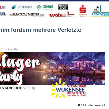
nim fordern mehrere Verletzte
VE präsentiert!
1 Minute Lesezeit