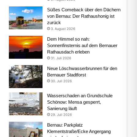
Süßes Comeback über den Dächern
von Bernau: Der Rathaushonig ist
zurück
3. August 2026
Dem Himmel so nah:
Sonnenfinsternis auf dem Bernauer
Rathausdach erleben
31. Juli 2026
Neue Löschwasserbrunnen für den
Bernauer Stadtforst
30. Juli 2026
Wasserschaden an Grundschule
Schönow: Mensa gesperrt,
Sanierung läuft
29. Juli 2026
Bernau: Parkplatz
Klementstraße/Ecke Angergang