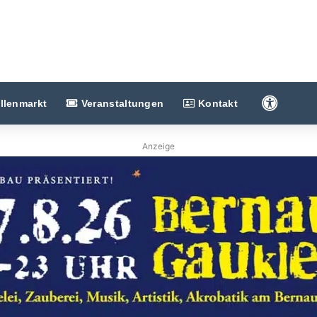
Barriere
llenmarkt
Veranstaltungen
Kontakt
Anzeige