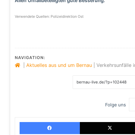
Allen Unfallbeteiligten gute Besserung.
Verwendete Quellen: Polizeidirektion Ost
NAVIGATION:
|
Aktuelles aus und um Bernau
|
Verkehrsunfälle 
Folge uns
Facebook