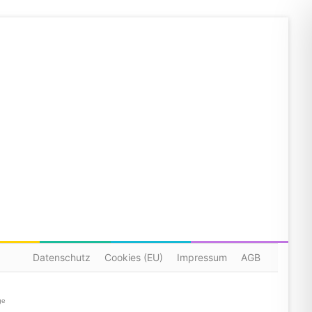
Datenschutz
Cookies (EU)
Impressum
AGB
ge