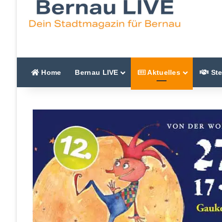
Home
Bernau LIVE
Aktuelles
Ste