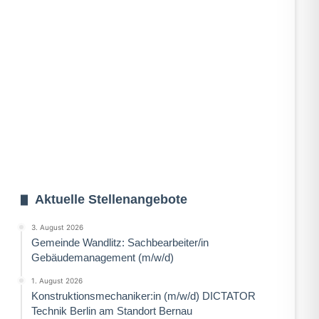
Aktuelle Stellenangebote
3. August 2026
Gemeinde Wandlitz: Sachbearbeiter/in
Gebäudemanagement (m/w/d)
1. August 2026
Konstruktionsmechaniker:in (m/w/d) DICTATOR
Technik Berlin am Standort Bernau