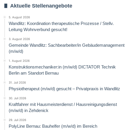
Aktuelle Stellenangebote
5. August 2026
Wandlitz: Koordination therapeutische Prozesse / Stellv.
Leitung Wohnverbund gesucht!
3. August 2026
Gemeinde Wandlitz: Sachbearbeiter/in Gebäudemanagement
(m/w/d)
1. August 2026
Konstruktionsmechaniker:in (m/w/d) DICTATOR Technik
Berlin am Standort Bernau
31. Juli 2026
Physiotherapeut (m/w/d) gesucht – Privatpraxis in Wandlitz
30. Juli 2026
Kraftfahrer mit Hausmeisterdienst / Hausreinigungsdienst
(m/w/d) in Zehdenick
29. Juli 2026
PolyLine Bernau: Bauhelfer (m/w/d) im Bereich