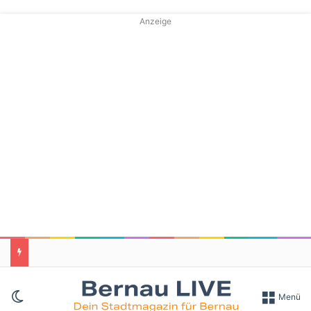
Anzeige
Skin umschalten
Menü