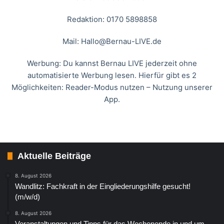
Redaktion: 0170 5898858
Mail:
Hallo@Bernau-LIVE.de
Werbung: Du kannst Bernau LIVE jederzeit ohne
automatisierte Werbung lesen. Hierfür gibt es 2
Möglichkeiten: Reader-Modus nutzen – Nutzung unserer
App.
Aktuelle Beiträge
8. August 2026
Wandlitz: Fachkraft in der Eingliederungshilfe gesucht!
(m/w/d)
8. August 2026
Veranstaltungen und Tipps für das Wochenende in und um