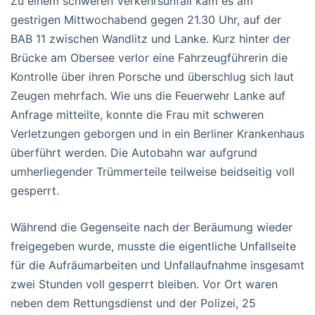
Zu einem schweren Verkehrsunfall kam es am
gestrigen Mittwochabend gegen 21.30 Uhr, auf der
BAB 11 zwischen Wandlitz und Lanke. Kurz hinter der
Brücke am Obersee verlor eine Fahrzeugführerin die
Kontrolle über ihren Porsche und überschlug sich laut
Zeugen mehrfach. Wie uns die Feuerwehr Lanke auf
Anfrage mitteilte, konnte die Frau mit schweren
Verletzungen geborgen und in ein Berliner Krankenhaus
überführt werden. Die Autobahn war aufgrund
umherliegender Trümmerteile teilweise beidseitig voll
gesperrt.
Während die Gegenseite nach der Beräumung wieder
freigegeben wurde, musste die eigentliche Unfallseite
für die Aufräumarbeiten und Unfallaufnahme insgesamt
zwei Stunden voll gesperrt bleiben. Vor Ort waren
neben dem Rettungsdienst und der Polizei, 25