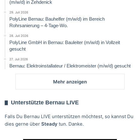
(m/w/d) in Zehdenick
29. Juli 2026
PolyLine Bernau: Bauhelfer (m/w/d) im Bereich
Rohrsanierung – 4-Tage-Wo.
28. Juli 2026
PolyLine GmbH in Bernau: Bauleiter (m/w/d) in Vollzeit
gesucht
27. Juli 2026
Bernau: Elektroinstallateur / Elektromeister (m/w/d) gesucht
Mehr anzeigen
Unterstützte Bernau LIVE
Falls Du Bernau LIVE unterstützen möchtest, so kannst Du
dies gerne über
Steady
tun. Danke.