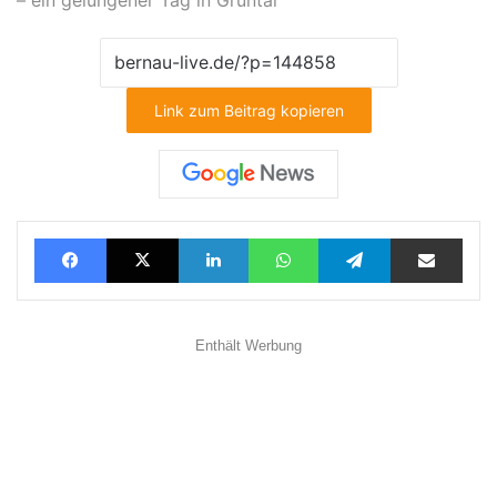
Link zum Beitrag kopieren
Facebook
X
LinkedIn
WhatsApp
Telegram
Teilen via E-Mail
Enthält Werbung