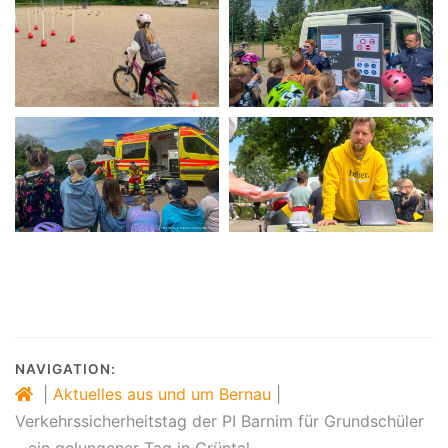
NAVIGATION:
|
Aktuelles aus und um Bernau
|
Verkehrssicherheitstag der PI Barnim für Grundschüler
– ein gelungener Tag in Grüntal