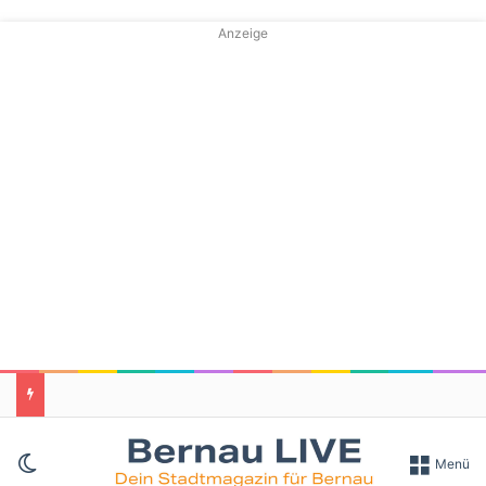
Anzeige
Skin umschalten
Menü