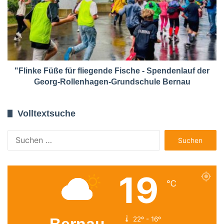
"Flinke Füße für fliegende Fische - Spendenlauf der
Georg-Rollenhagen-Grundschule Bernau
Volltextsuche
Suchen
nach:
19
℃
Bernau
22º - 16º