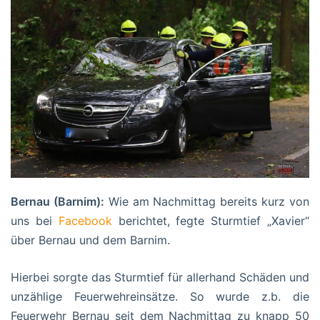
Bernau (Barnim):
Wie am Nachmittag bereits kurz von
uns bei
Facebook
berichtet, fegte Sturmtief „Xavier“
über Bernau und dem Barnim.
Hierbei sorgte das Sturmtief für allerhand Schäden und
unzählige Feuerwehreinsätze. So wurde z.b. die
Feuerwehr Bernau seit dem Nachmittag zu knapp 50