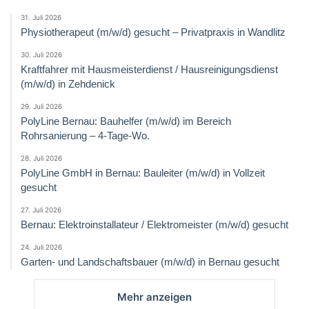
31. Juli 2026
Physiotherapeut (m/w/d) gesucht – Privatpraxis in Wandlitz
30. Juli 2026
Kraftfahrer mit Hausmeisterdienst / Hausreinigungsdienst
(m/w/d) in Zehdenick
29. Juli 2026
PolyLine Bernau: Bauhelfer (m/w/d) im Bereich
Rohrsanierung – 4-Tage-Wo.
28. Juli 2026
PolyLine GmbH in Bernau: Bauleiter (m/w/d) in Vollzeit
gesucht
27. Juli 2026
Bernau: Elektroinstallateur / Elektromeister (m/w/d) gesucht
24. Juli 2026
Garten- und Landschaftsbauer (m/w/d) in Bernau gesucht
Mehr anzeigen