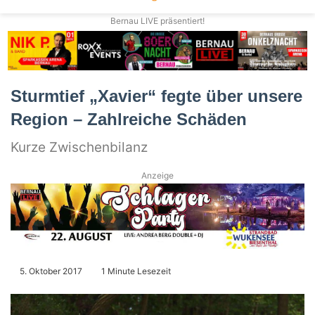
Bernau LIVE präsentiert!
Sturmtief „Xavier“ fegte über unsere
Region – Zahlreiche Schäden
Kurze Zwischenbilanz
Anzeige
5. Oktober 2017
1 Minute Lesezeit