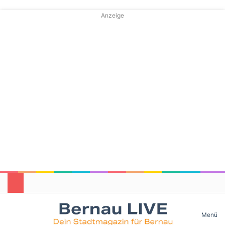
Anzeige
Skin umschalten
Menü