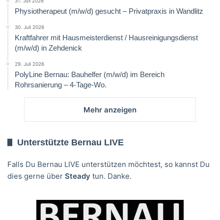
31. Juli 2026
Physiotherapeut (m/w/d) gesucht – Privatpraxis in Wandlitz
30. Juli 2026
Kraftfahrer mit Hausmeisterdienst / Hausreinigungsdienst
(m/w/d) in Zehdenick
29. Juli 2026
PolyLine Bernau: Bauhelfer (m/w/d) im Bereich
Rohrsanierung – 4-Tage-Wo.
Mehr anzeigen
Unterstützte Bernau LIVE
Falls Du Bernau LIVE unterstützen möchtest, so kannst Du
dies gerne über
Steady
tun. Danke.