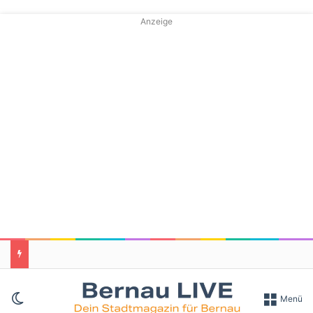
Anzeige
Skin umschalten
Menü