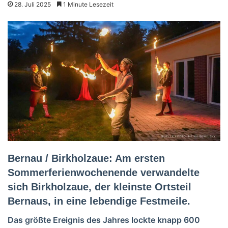
28. Juli 2025
1 Minute Lesezeit
Bernau / Birkholzaue: Am ersten
Sommerferienwochenende verwandelte
sich Birkholzaue, der kleinste Ortsteil
Bernaus, in eine lebendige Festmeile.
Das größte Ereignis des Jahres lockte knapp 600