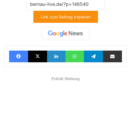
Link zum Beitrag kopieren
Facebook
X
LinkedIn
WhatsApp
Telegram
Teilen via E-Mail
Enthält Werbung