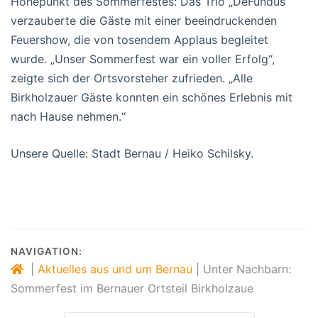
Höhepunkt des Sommerfestes: Das Trio „DeFundus“
verzauberte die Gäste mit einer beeindruckenden
Feuershow, die von tosendem Applaus begleitet
wurde. „Unser Sommerfest war ein voller Erfolg“,
zeigte sich der Ortsvorsteher zufrieden. „Alle
Birkholzauer Gäste konnten ein schönes Erlebnis mit
nach Hause nehmen.“
Unsere Quelle: Stadt Bernau / Heiko Schilsky.
NAVIGATION:
|
Aktuelles aus und um Bernau
|
Unter Nachbarn:
Sommerfest im Bernauer Ortsteil Birkholzaue