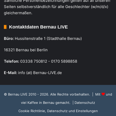
Sämtliche Personenbezeichnungen gelten auf all unseren
Seiten selbstverständlich für alle Geschlechter (w/m/d/x)
gleichermaßen.
Kontaktdaten Bernau LIVE
Büro:
Hussitenstraße 1 (Stadthalle Bernau)
16321 Bernau bei Berlin
Telefon:
03338 750812 - 0170 5898858
E-Mail:
info (at) Bernau-LIVE.de
© Bernau LIVE 2010 - 2026. Alle Rechte vorbehalten. | Mit
und
viel Kaffee in Bernau gemacht.
| Datenschutz
Cookie Richtlinie, Datenschutz und Einstellungen