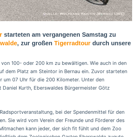
r
starteten am vergangenen Samstag zu
swalde
, zur großen
Tigerradtour
durch unsere
e von 100- oder 200 km zu bewältigen. Wie auch in den
f dem Platz am Steintor in Bernau ein. Zuvor starteten
r um 07 Uhr für die 200 Kilometer. Unter den
Daniel Kurth, Eberswaldes Bürgermeister Götz
 Radsportveranstaltung, bei der Spendenmittel für den
. Sie wird vom Verein der Freunde und Förderer des
Mitmachen kann jeder, der sich fit fühlt und dem Zoo
ießlich dem Zoologischen Garten Eberswalde zugute.