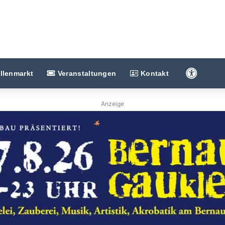
Barriere
llenmarkt
Veranstaltungen
Kontakt
Anzeige