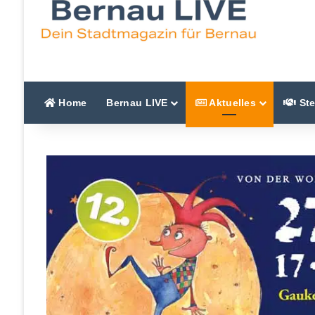
Home
Bernau LIVE
Aktuelles
Ste