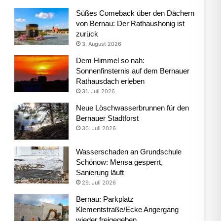
Süßes Comeback über den Dächern
von Bernau: Der Rathaushonig ist
zurück
3. August 2026
Dem Himmel so nah:
Sonnenfinsternis auf dem Bernauer
Rathausdach erleben
31. Juli 2026
Neue Löschwasserbrunnen für den
Bernauer Stadtforst
30. Juli 2026
Wasserschaden an Grundschule
Schönow: Mensa gesperrt,
Sanierung läuft
29. Juli 2026
Bernau: Parkplatz
Klementstraße/Ecke Angergang
wieder freigegeben