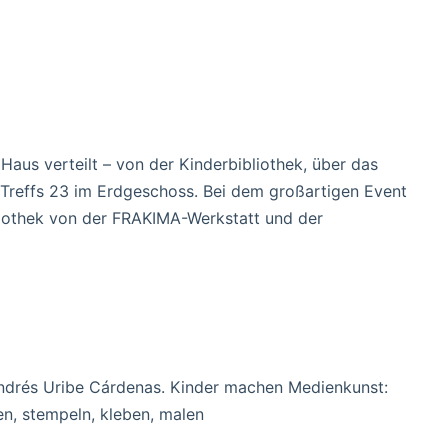
aus verteilt – von der Kinderbibliothek, über das
Treffs 23 im Erdgeschoss. Bei dem großartigen Event
bliothek von der FRAKIMA-Werkstatt und der
drés Uribe Cárdenas. Kinder machen Medienkunst:
pen, stempeln, kleben, malen