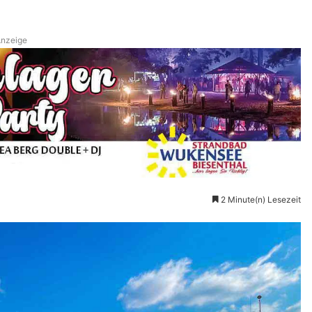
nzeige
2 Minute(n) Lesezeit