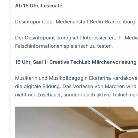
Ab 15 Uhr, Lesecafé:
Desinfopoint der Medienanstalt Berlin-Brandenburg
Der Desinfopoint ermöglicht Interessierten, ihr Me
Falschinformationen spielerisch zu testen.
15 Uhr, Saal 1: Creative TechLab Märchenvorlesung f
Musikerin und Musikpädagogin Ekaterina Kardakova v
die digitale Bildung. Das Vorlesen von Märchen wird z
nicht nur Zuschauer, sondern auch aktive Teilnehmer