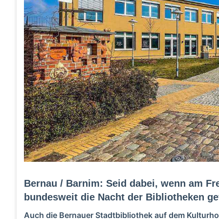
Bernau / Barnim: Seid dabei, wenn am Fre
bundesweit die Nacht der Bibliotheken gef
Auch die Bernauer Stadtbibliothek auf dem Kulturhof