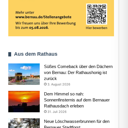
Aus dem Rathaus
Süßes Comeback über den Dächern
von Bernau: Der Rathaushonig ist
zurück
3. August 2026
Dem Himmel so nah:
Sonnenfinsternis auf dem Bernauer
Rathausdach erleben
31. Juli 2026
Neue Löschwasserbrunnen für den
Bernauer Stadtforst