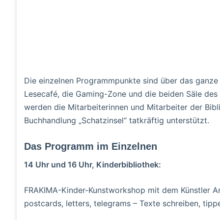
Die einzelnen Programmpunkte sind über das ganze H
Lesecafé, die Gaming-Zone und die beiden Säle des 
werden die Mitarbeiterinnen und Mitarbeiter der Bi
Buchhandlung „Schatzinsel“ tatkräftig unterstützt.
Das Programm im Einzelnen
14 Uhr und 16 Uhr, Kinderbibliothek:
FRAKIMA-Kinder-Kunstworkshop mit dem Künstler An
postcards, letters, telegrams – Texte schreiben, tip