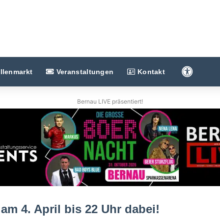
Barriere
llenmarkt
Veranstaltungen
Kontakt
Bernau LIVE präsentiert!
am 4. April bis 22 Uhr dabei!