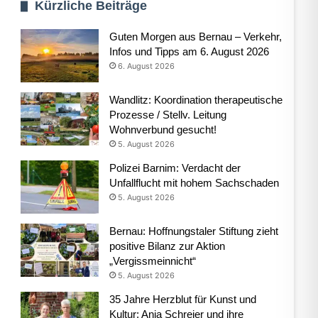
Kürzliche Beiträge
Guten Morgen aus Bernau – Verkehr,
Infos und Tipps am 6. August 2026
6. August 2026
Wandlitz: Koordination therapeutische
Prozesse / Stellv. Leitung
Wohnverbund gesucht!
5. August 2026
Polizei Barnim: Verdacht der
Unfallflucht mit hohem Sachschaden
5. August 2026
Bernau: Hoffnungstaler Stiftung zieht
positive Bilanz zur Aktion
„Vergissmeinnicht“
5. August 2026
35 Jahre Herzblut für Kunst und
Kultur: Anja Schreier und ihre