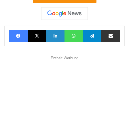
Facebook
X
LinkedIn
WhatsApp
Telegram
Teilen via E-Mail
Enthält Werbung