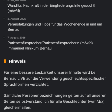
Wandlitz: Fachkraft in der Eingliederungshilfe gesucht!
(m/w/d)
8. August 2026
Veranstaltungen und Tipps für das Wochenende in und um
Bernau
7. August 2026
Patientenfürsprecher/Patientenfürsprecherin (m/w/d) –
Immanuel Klinikum Bernau
Hinweis
Für eine bessere Lesbarkeit unserer Inhalte wird bei
Bernau LIVE auf die Verwendung geschlechtsspezifischer
Sprachformen verzichtet.
Sämtliche Personenbezeichnungen gelten auf all unseren
Seiten selbstverständlich für alle Geschlechter (w/m/d/x)
gleichermaßen.