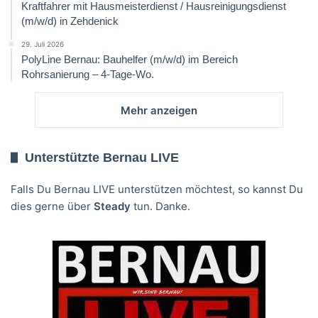
Kraftfahrer mit Hausmeisterdienst / Hausreinigungsdienst
(m/w/d) in Zehdenick
29. Juli 2026
PolyLine Bernau: Bauhelfer (m/w/d) im Bereich
Rohrsanierung – 4-Tage-Wo.
Mehr anzeigen
Unterstützte Bernau LIVE
Falls Du Bernau LIVE unterstützen möchtest, so kannst Du
dies gerne über
Steady
tun. Danke.