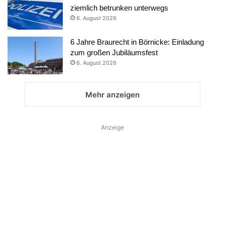
ziemlich betrunken unterwegs
6. August 2026
6 Jahre Braurecht in Börnicke: Einladung
zum großen Jubiläumsfest
6. August 2026
Mehr anzeigen
Anzeige