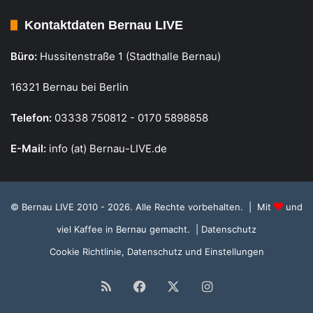
Kontaktdaten Bernau LIVE
Büro:
Hussitenstraße 1 (Stadthalle Bernau)
16321 Bernau bei Berlin
Telefon:
03338 750812 - 0170 5898858
E-Mail:
info (at) Bernau-LIVE.de
© Bernau LIVE 2010 - 2026. Alle Rechte vorbehalten. | Mit
und
viel Kaffee in Bernau gemacht.
| Datenschutz
Cookie Richtlinie, Datenschutz und Einstellungen
RSS
Facebook
X
Instagram