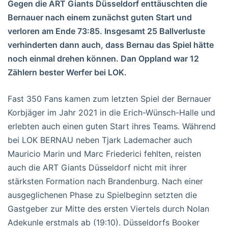
Gegen die ART Giants Düsseldorf enttäuschten die
Bernauer nach einem zunächst guten Start und
verloren am Ende 73:85. Insgesamt 25 Ballverluste
verhinderten dann auch, dass Bernau das Spiel hätte
noch einmal drehen können. Dan Oppland war 12
Zählern bester Werfer bei LOK.
Fast 350 Fans kamen zum letzten Spiel der Bernauer
Korbjäger im Jahr 2021 in die Erich-Wünsch-Halle und
erlebten auch einen guten Start ihres Teams. Während
bei LOK BERNAU neben Tjark Lademacher auch
Mauricio Marin und Marc Friederici fehlten, reisten
auch die ART Giants Düsseldorf nicht mit ihrer
stärksten Formation nach Brandenburg. Nach einer
ausgeglichenen Phase zu Spielbeginn setzten die
Gastgeber zur Mitte des ersten Viertels durch Nolan
Adekunle erstmals ab (19:10). Düsseldorfs Booker