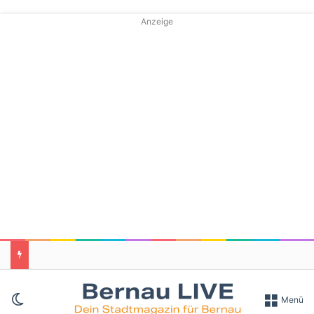
Anzeige
Skin umschalten
Menü