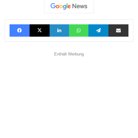
Facebook
X
LinkedIn
WhatsApp
Telegram
Teilen via E-Mail
Enthält Werbung