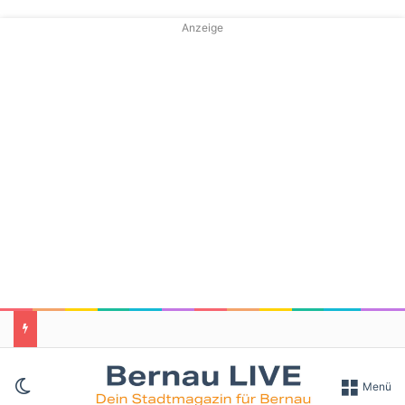
Anzeige
Skin umschalten
Menü