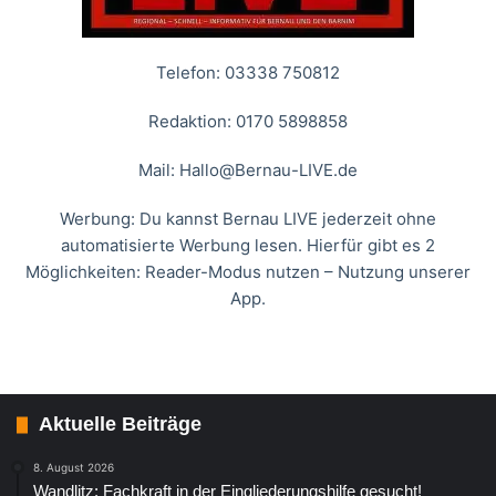
Telefon: 03338 750812
Redaktion: 0170 5898858
Mail:
Hallo@Bernau-LIVE.de
Werbung: Du kannst Bernau LIVE jederzeit ohne
automatisierte Werbung lesen. Hierfür gibt es 2
Möglichkeiten: Reader-Modus nutzen – Nutzung unserer
App.
Aktuelle Beiträge
8. August 2026
Wandlitz: Fachkraft in der Eingliederungshilfe gesucht!