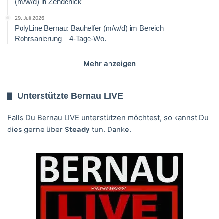
(m/w/d) in Zehdenick
29. Juli 2026
PolyLine Bernau: Bauhelfer (m/w/d) im Bereich
Rohrsanierung – 4-Tage-Wo.
Mehr anzeigen
Unterstützte Bernau LIVE
Falls Du Bernau LIVE unterstützen möchtest, so kannst Du
dies gerne über
Steady
tun. Danke.