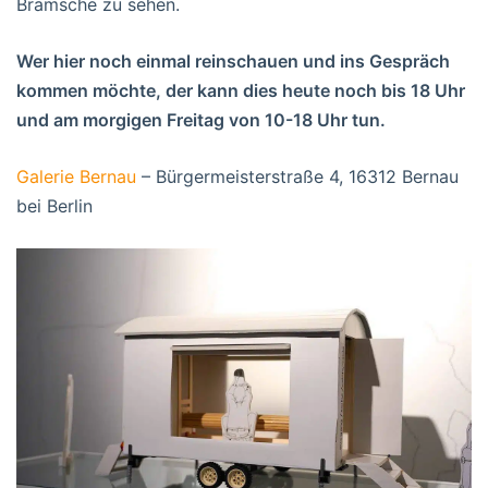
Bramsche zu sehen.
Wer hier noch einmal reinschauen und ins Gespräch
kommen möchte, der kann dies heute noch bis 18 Uhr
und am morgigen Freitag von 10-18 Uhr tun.
Galerie Bernau
– Bürgermeisterstraße 4, 16312 Bernau
bei Berlin