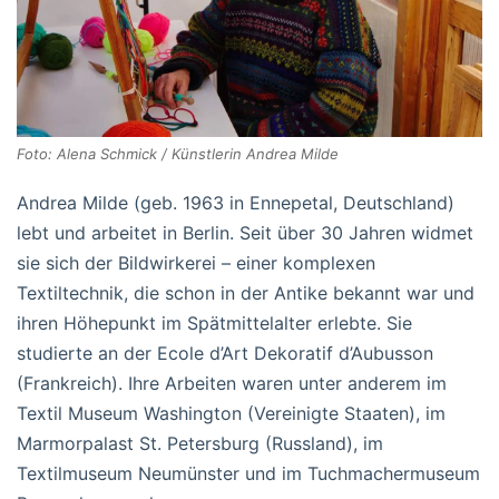
Foto: Alena Schmick / Künstlerin Andrea Milde
Andrea Milde (geb. 1963 in Ennepetal, Deutschland)
lebt und arbeitet in Berlin. Seit über 30 Jahren widmet
sie sich der Bildwirkerei – einer komplexen
Textiltechnik, die schon in der Antike bekannt war und
ihren Höhepunkt im Spätmittelalter erlebte. Sie
studierte an der Ecole d’Art Dekoratif d’Aubusson
(Frankreich). Ihre Arbeiten waren unter anderem im
Textil Museum Washington (Vereinigte Staaten), im
Marmorpalast St. Petersburg (Russland), im
Textilmuseum Neumünster und im Tuchmachermuseum