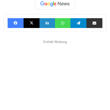
Facebook
X
LinkedIn
WhatsApp
Telegram
Teilen via E-Mail
Enthält Werbung