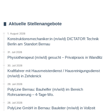
Aktuelle Stellenangebote
1. August 2026
Konstruktionsmechaniker:in (m/w/d) DICTATOR Technik
Berlin am Standort Bernau
31. Juli 2026
Physiotherapeut (m/w/d) gesucht – Privatpraxis in Wandlitz
30. Juli 2026
Kraftfahrer mit Hausmeisterdienst / Hausreinigungsdienst
(m/w/d) in Zehdenick
29. Juli 2026
PolyLine Bernau: Bauhelfer (m/w/d) im Bereich
Rohrsanierung – 4-Tage-Wo.
28. Juli 2026
PolyLine GmbH in Bernau: Bauleiter (m/w/d) in Vollzeit