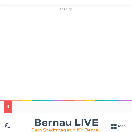
Anzeige
Skin umschalten
Menü