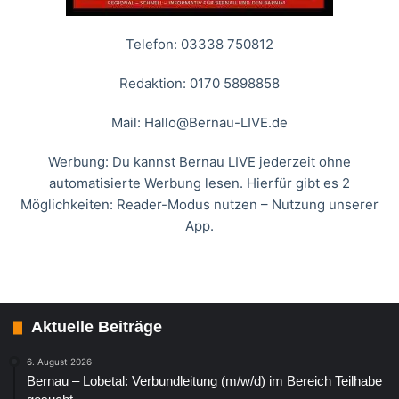
Telefon: 03338 750812
Redaktion: 0170 5898858
Mail:
Hallo@Bernau-LIVE.de
Werbung: Du kannst Bernau LIVE jederzeit ohne
automatisierte Werbung lesen. Hierfür gibt es 2
Möglichkeiten: Reader-Modus nutzen – Nutzung unserer
App.
Aktuelle Beiträge
6. August 2026
Bernau – Lobetal: Verbundleitung (m/w/d) im Bereich Teilhabe