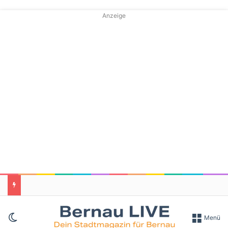
Anzeige
Skin umschalten
Menü