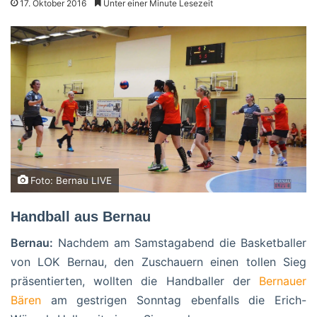
17. Oktober 2016
Unter einer Minute Lesezeit
Foto: Bernau LIVE
Handball aus Bernau
Bernau:
Nachdem am Samstagabend die Basketballer
von LOK Bernau, den Zuschauern einen tollen Sieg
präsentierten, wollten die Handballer der
Bernauer
Bären
am gestrigen Sonntag ebenfalls die Erich-