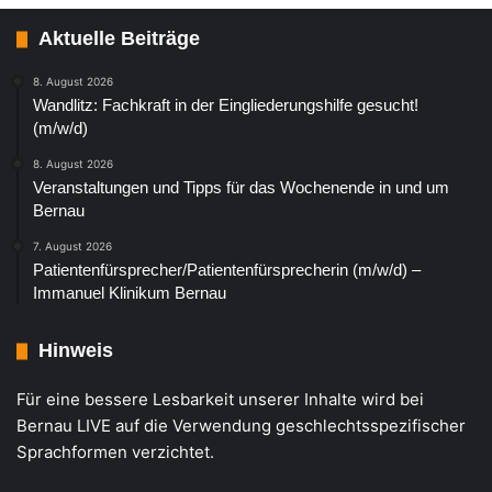
Aktuelle Beiträge
8. August 2026
Wandlitz: Fachkraft in der Eingliederungshilfe gesucht!
(m/w/d)
8. August 2026
Veranstaltungen und Tipps für das Wochenende in und um
Bernau
7. August 2026
Patientenfürsprecher/Patientenfürsprecherin (m/w/d) –
Immanuel Klinikum Bernau
Hinweis
Für eine bessere Lesbarkeit unserer Inhalte wird bei
Bernau LIVE auf die Verwendung geschlechtsspezifischer
Sprachformen verzichtet.