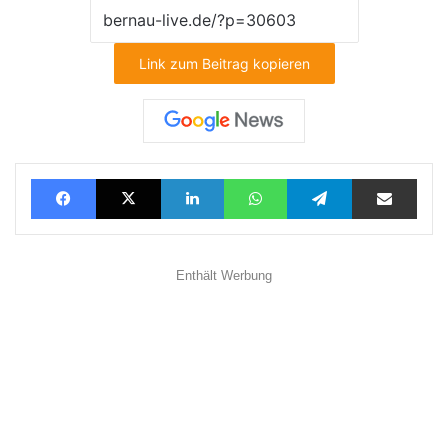
Link zum Beitrag kopieren
Facebook
X
LinkedIn
WhatsApp
Telegram
Teilen via E-Mail
Enthält Werbung