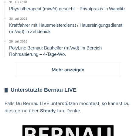
31. Juli 2026
Physiotherapeut (m/w/d) gesucht – Privatpraxis in Wandlitz
30. Juli 2026
Kraftfahrer mit Hausmeisterdienst / Hausreinigungsdienst
(m/w/d) in Zehdenick
29. Juli 2026
PolyLine Bernau: Bauhelfer (m/w/d) im Bereich
Rohrsanierung – 4-Tage-Wo.
Mehr anzeigen
Unterstützte Bernau LIVE
Falls Du Bernau LIVE unterstützen möchtest, so kannst Du
dies gerne über
Steady
tun. Danke.