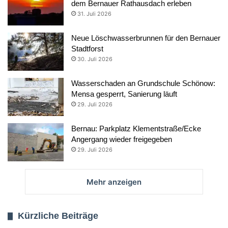
dem Bernauer Rathausdach erleben
31. Juli 2026
Neue Löschwasserbrunnen für den Bernauer
Stadtforst
30. Juli 2026
Wasserschaden an Grundschule Schönow:
Mensa gesperrt, Sanierung läuft
29. Juli 2026
Bernau: Parkplatz Klementstraße/Ecke
Angergang wieder freigegeben
29. Juli 2026
Mehr anzeigen
Kürzliche Beiträge