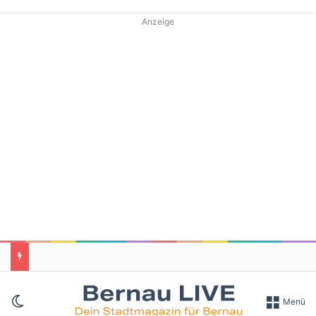
Anzeige
Skin umschalten
Menü