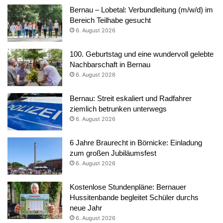
Bernau – Lobetal: Verbundleitung (m/w/d) im
Bereich Teilhabe gesucht
6. August 2026
100. Geburtstag und eine wundervoll gelebte
Nachbarschaft in Bernau
6. August 2026
Bernau: Streit eskaliert und Radfahrer
ziemlich betrunken unterwegs
6. August 2026
6 Jahre Braurecht in Börnicke: Einladung
zum großen Jubiläumsfest
6. August 2026
Kostenlose Stundenpläne: Bernauer
Hussitenbande begleitet Schüler durchs
neue Jahr
6. August 2026