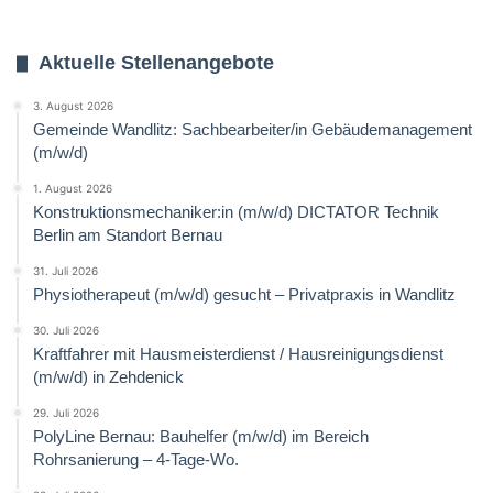
Aktuelle Stellenangebote
3. August 2026
Gemeinde Wandlitz: Sachbearbeiter/in Gebäudemanagement
(m/w/d)
1. August 2026
Konstruktionsmechaniker:in (m/w/d) DICTATOR Technik
Berlin am Standort Bernau
31. Juli 2026
Physiotherapeut (m/w/d) gesucht – Privatpraxis in Wandlitz
30. Juli 2026
Kraftfahrer mit Hausmeisterdienst / Hausreinigungsdienst
(m/w/d) in Zehdenick
29. Juli 2026
PolyLine Bernau: Bauhelfer (m/w/d) im Bereich
Rohrsanierung – 4-Tage-Wo.