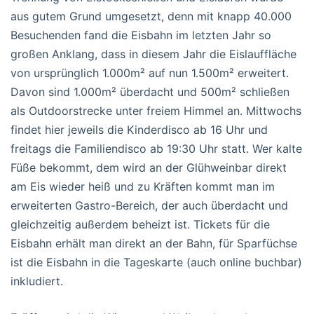
aus gutem Grund umgesetzt, denn mit knapp 40.000
Besuchenden fand die Eisbahn im letzten Jahr so
großen Anklang, dass in diesem Jahr die Eislauffläche
von ursprünglich 1.000m² auf nun 1.500m² erweitert.
Davon sind 1.000m² überdacht und 500m² schließen
als Outdoorstrecke unter freiem Himmel an. Mittwochs
findet hier jeweils die Kinderdisco ab 16 Uhr und
freitags die Familiendisco ab 19:30 Uhr statt. Wer kalte
Füße bekommt, dem wird an der Glühweinbar direkt
am Eis wieder heiß und zu Kräften kommt man im
erweiterten Gastro-Bereich, der auch überdacht und
gleichzeitig außerdem beheizt ist. Tickets für die
Eisbahn erhält man direkt an der Bahn, für Sparfüchse
ist die Eisbahn in die Tageskarte (auch online buchbar)
inkludiert.