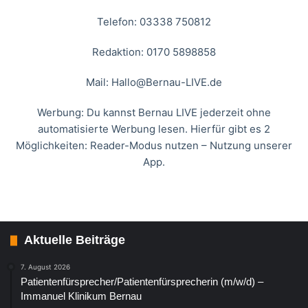
Telefon: 03338 750812
Redaktion: 0170 5898858
Mail:
Hallo@Bernau-LIVE.de
Werbung: Du kannst Bernau LIVE jederzeit ohne
automatisierte Werbung lesen. Hierfür gibt es 2
Möglichkeiten: Reader-Modus nutzen – Nutzung unserer
App.
Aktuelle Beiträge
7. August 2026
Patientenfürsprecher/Patientenfürsprecherin (m/w/d) –
Immanuel Klinikum Bernau