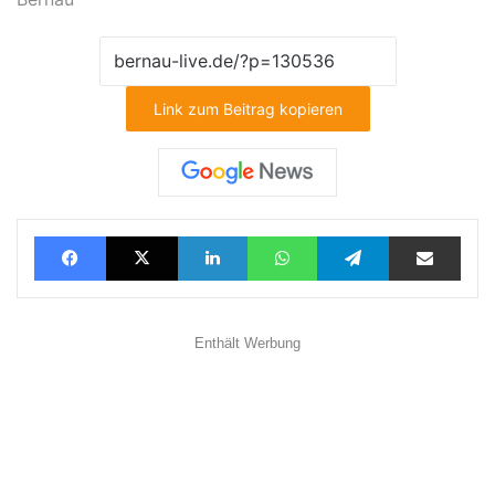
Link zum Beitrag kopieren
Facebook
X
LinkedIn
WhatsApp
Telegram
Teilen via E-Mail
Enthält Werbung