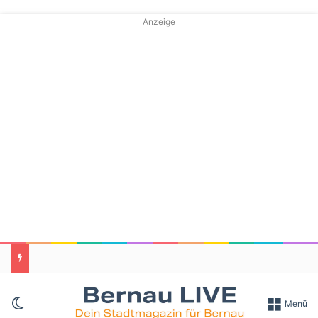
Anzeige
Skin umschalten
Menü