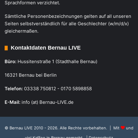
Sprachformen verzichtet.
Sämtliche Personenbezeichnungen gelten auf all unseren
Seiten selbstverständlich für alle Geschlechter (w/m/d/x)
gleichermaßen.
Kontaktdaten Bernau LIVE
Büro:
Hussitenstraße 1 (Stadthalle Bernau)
16321 Bernau bei Berlin
Telefon:
03338 750812 - 0170 5898858
E-Mail:
info (at) Bernau-LIVE.de
© Bernau LIVE 2010 - 2026. Alle Rechte vorbehalten. | Mit
und
viel Kaffee in Bernau gemacht.
| Datenschutz