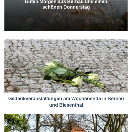
Guten Morgen aus Bernau und einen
schönen Donnerstag
Gedenkveranstaltungen am Wochenende in Bernau
und Biesenthal