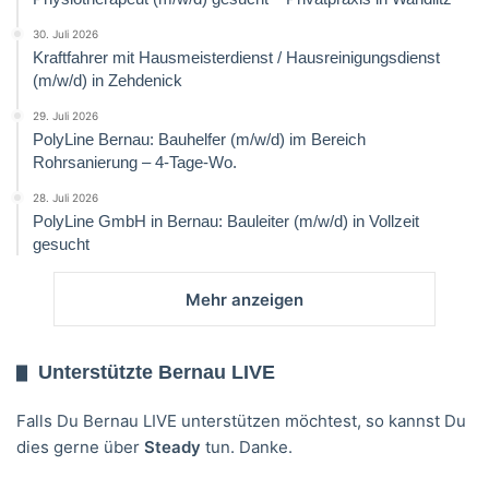
30. Juli 2026
Kraftfahrer mit Hausmeisterdienst / Hausreinigungsdienst
(m/w/d) in Zehdenick
29. Juli 2026
PolyLine Bernau: Bauhelfer (m/w/d) im Bereich
Rohrsanierung – 4-Tage-Wo.
28. Juli 2026
PolyLine GmbH in Bernau: Bauleiter (m/w/d) in Vollzeit
gesucht
Mehr anzeigen
Unterstützte Bernau LIVE
Falls Du Bernau LIVE unterstützen möchtest, so kannst Du
dies gerne über
Steady
tun. Danke.