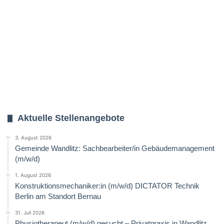
Aktuelle Stellenangebote
3. August 2026
Gemeinde Wandlitz: Sachbearbeiter/in Gebäudemanagement
(m/w/d)
1. August 2026
Konstruktionsmechaniker:in (m/w/d) DICTATOR Technik
Berlin am Standort Bernau
31. Juli 2026
Physiotherapeut (m/w/d) gesucht – Privatpraxis in Wandlitz