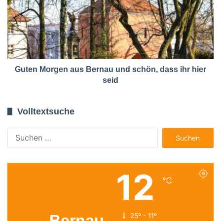
Guten Morgen aus Bernau und schön, dass ihr hier
seid
Volltextsuche
Suchen
nach:
12
℃
Bernau
25º - 11º