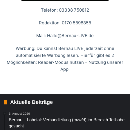
Telefon: 03338 750812
Redaktion: 0170 5898858
Mail:
Hallo@Bernau-LIVE.de
Werbung: Du kannst Bernau LIVE jederzeit ohne
automatisierte Werbung lesen. Hierfür gibt es 2
Möglichkeiten: Reader-Modus nutzen – Nutzung unserer
App.
Aktuelle Beiträge
6. August 2026
Bernau – Lobetal: Verbundleitung (m/w/d) im Bereich Teilhabe
gesucht