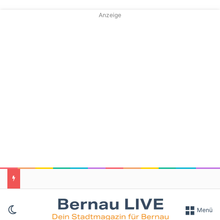
Anzeige
Skin umschalten
Menü