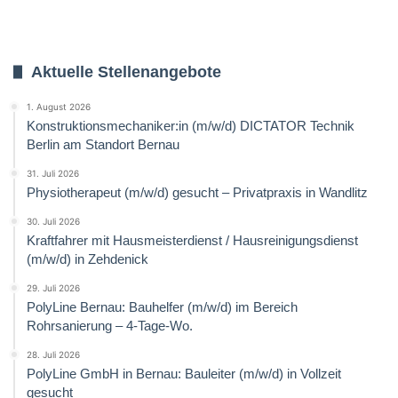
Aktuelle Stellenangebote
1. August 2026
Konstruktionsmechaniker:in (m/w/d) DICTATOR Technik
Berlin am Standort Bernau
31. Juli 2026
Physiotherapeut (m/w/d) gesucht – Privatpraxis in Wandlitz
30. Juli 2026
Kraftfahrer mit Hausmeisterdienst / Hausreinigungsdienst
(m/w/d) in Zehdenick
29. Juli 2026
PolyLine Bernau: Bauhelfer (m/w/d) im Bereich
Rohrsanierung – 4-Tage-Wo.
28. Juli 2026
PolyLine GmbH in Bernau: Bauleiter (m/w/d) in Vollzeit
gesucht