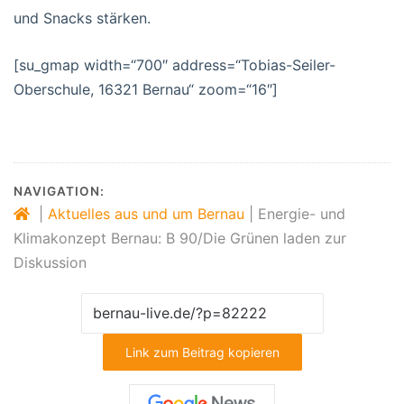
und Snacks stärken.
[su_gmap width=“700″ address=“Tobias-Seiler-
Oberschule, 16321 Bernau“ zoom=“16″]
NAVIGATION:
|
Aktuelles aus und um Bernau
|
Energie- und
Klimakonzept Bernau: B 90/Die Grünen laden zur
Diskussion
Link zum Beitrag kopieren