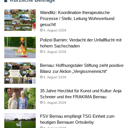
Wandlitz: Koordination therapeutische
Prozesse / Stellv. Leitung Wohnverbund
gesucht!
5. August 2026
Polizei Barnim: Verdacht der Unfallflucht mit
hohem Sachschaden
5. August 2026
Bernau: Hoffnungstaler Stiftung zieht positive
Bilanz zur Aktion „Vergissmeinnicht“
5. August 2026
35 Jahre Herzblut für Kunst und Kultur: Anja
Schreier und ihre FRAKIMA Bernau
5. August 2026
FSV Bernau empfängt TSG Einheit zum
heutigen Bernauer Ortsderby
5. August 2026