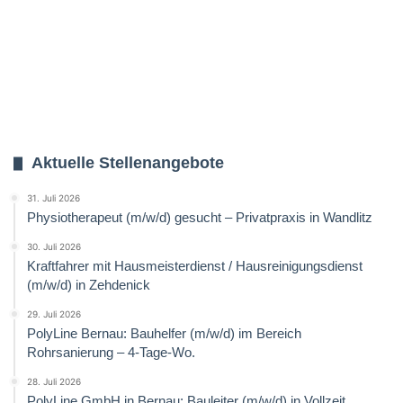
Aktuelle Stellenangebote
31. Juli 2026
Physiotherapeut (m/w/d) gesucht – Privatpraxis in Wandlitz
30. Juli 2026
Kraftfahrer mit Hausmeisterdienst / Hausreinigungsdienst
(m/w/d) in Zehdenick
29. Juli 2026
PolyLine Bernau: Bauhelfer (m/w/d) im Bereich
Rohrsanierung – 4-Tage-Wo.
28. Juli 2026
PolyLine GmbH in Bernau: Bauleiter (m/w/d) in Vollzeit