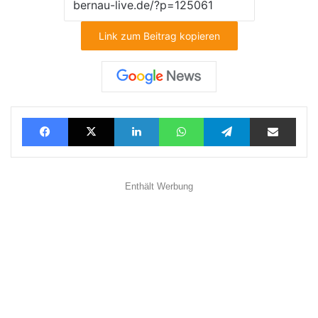
Link zum Beitrag kopieren
Facebook
X
LinkedIn
WhatsApp
Telegram
Teilen via E-Mail
Enthält Werbung