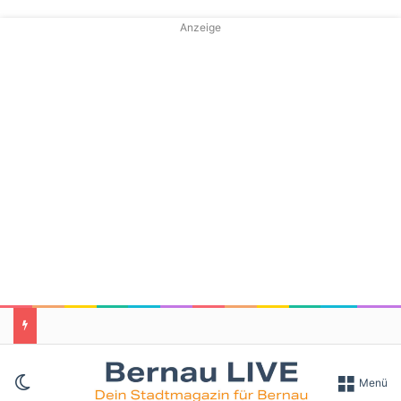
Anzeige
Skin umschalten
Menü